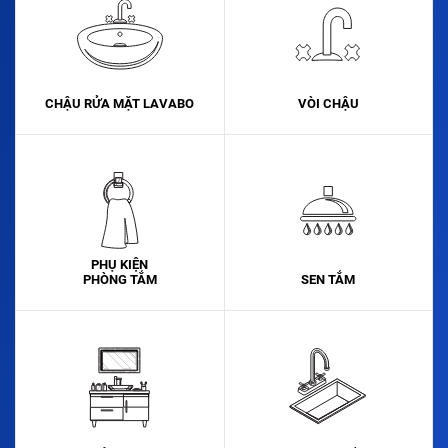
CHẬU RỬA MẶT LAVABO
VÒI CHẬU
PHỤ KIỆN
PHÒNG TẮM
SEN TẮM