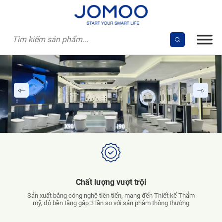
Skip
to
content
Chất lượng vượt trội
Sản xuất bằng công nghệ tiên tiến, mang đến Thiết kế Thẩm
mỹ, độ bền tăng gấp 3 lần so với sản phẩm thông thường