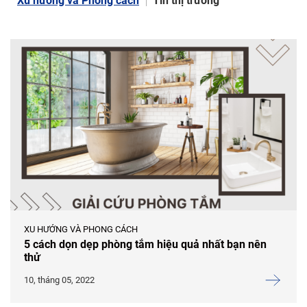
Xu hướng và Phong cách
Tin thị trường
XU HƯỚNG VÀ PHONG CÁCH
5 cách dọn dẹp phòng tắm hiệu quả nhất bạn nên
thử
10, tháng 05, 2022