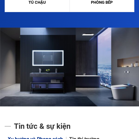
TỦ CHẬU
PHÒNG BẾP
Tin tức & sự kiện