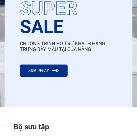
SUPER
SALE
CHƯƠNG TRÌNH HỖ TRỢ KHÁCH HÀNG
TRƯNG BÀY MẪU TẠI CỬA HÀNG
XEM NGAY
Bộ sưu tập