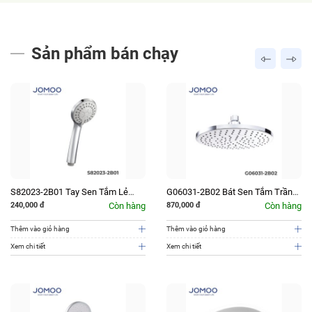
Sản phẩm bán chạy
S82023-2B01 Tay Sen Tắm Lẻ
G06031-2B02 Bát Sen Tắm Trần
JOMOO
JOMOO
240,000
đ
Còn hàng
870,000
đ
Còn hàng
Thêm vào giỏ hàng
Thêm vào giỏ hàng
Xem chi tiết
Xem chi tiết