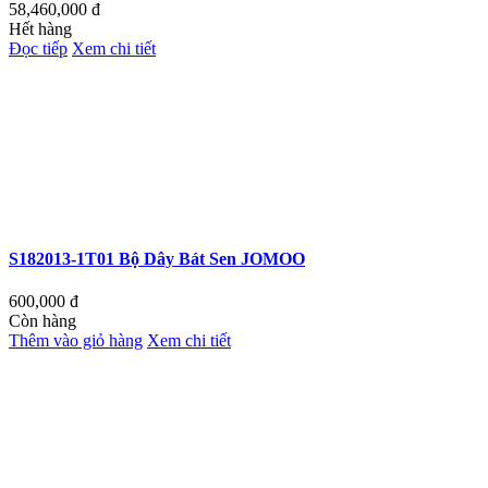
58,460,000
đ
Hết hàng
Đọc tiếp
Xem chi tiết
S182013-1T01 Bộ Dây Bát Sen JOMOO
600,000
đ
Còn hàng
Thêm vào giỏ hàng
Xem chi tiết