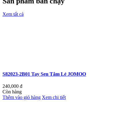
Sản phẩm bán chạy
Xem tất cả
S82023-2B01 Tay Sen Tắm Lẻ JOMOO
240,000
đ
Còn hàng
Thêm vào giỏ hàng
Xem chi tiết