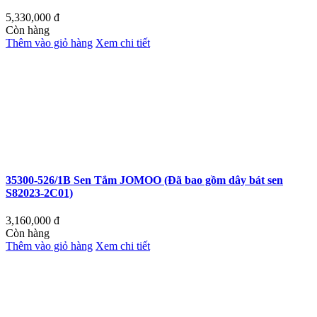
5,330,000
đ
Còn hàng
Thêm vào giỏ hàng
Xem chi tiết
35300-526/1B Sen Tắm JOMOO (Đã bao gồm dây bát sen
S82023-2C01)
3,160,000
đ
Còn hàng
Thêm vào giỏ hàng
Xem chi tiết