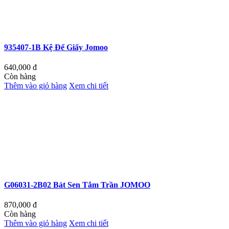
935407-1B Kệ Để Giấy Jomoo
640,000
đ
Còn hàng
Thêm vào giỏ hàng
Xem chi tiết
G06031-2B02 Bát Sen Tắm Trần JOMOO
870,000
đ
Còn hàng
Thêm vào giỏ hàng
Xem chi tiết