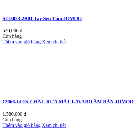
S213023-2B01 Tay Sen Tắm JOMOO
520,000
đ
Còn hàng
Thêm vào giỏ hàng
Xem chi tiết
12666-1/01K CHẬU RỬA MẶT LAVABO ÂM BÀN JOMOO
1,580,000
đ
Còn hàng
Thêm vào giỏ hàng
Xem chi tiết