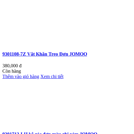
9301108-7Z Vắt Khăn Treo Đơn JOMOO
380,000
đ
Còn hàng
Thêm vào giỏ hàng
Xem chi tiết