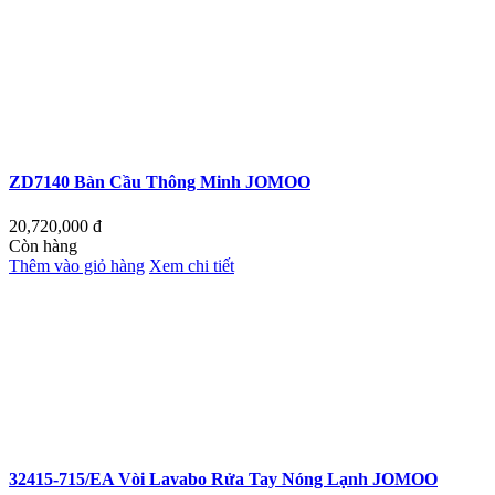
ZD7140 Bàn Cầu Thông Minh JOMOO
20,720,000
đ
Còn hàng
Thêm vào giỏ hàng
Xem chi tiết
32415-715/EA Vòi Lavabo Rửa Tay Nóng Lạnh JOMOO