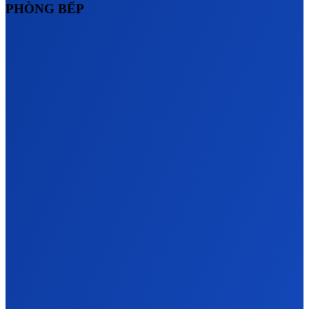
PHÒNG BẾP