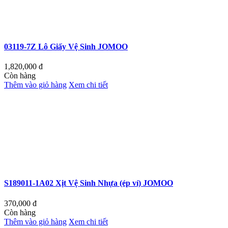
03119-7Z Lô Giấy Vệ Sinh JOMOO
1,820,000
đ
Còn hàng
Thêm vào giỏ hàng
Xem chi tiết
S189011-1A02 Xịt Vệ Sinh Nhựa (ép vỉ) JOMOO
370,000
đ
Còn hàng
Thêm vào giỏ hàng
Xem chi tiết