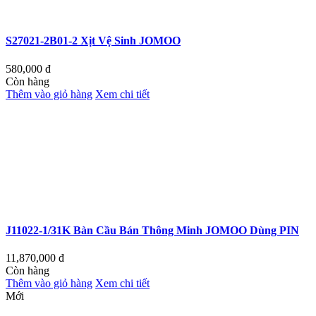
S27021-2B01-2 Xịt Vệ Sinh JOMOO
580,000
đ
Còn hàng
Thêm vào giỏ hàng
Xem chi tiết
J11022-1/31K Bàn Cầu Bán Thông Minh JOMOO Dùng PIN
11,870,000
đ
Còn hàng
Thêm vào giỏ hàng
Xem chi tiết
Mới