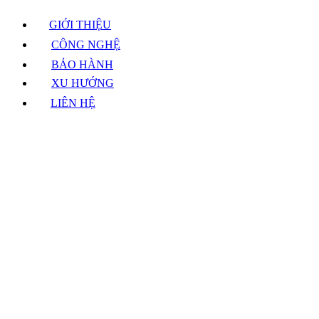
GIỚI THIỆU
CÔNG NGHỆ
BẢO HÀNH
XU HƯỚNG
LIÊN HỆ