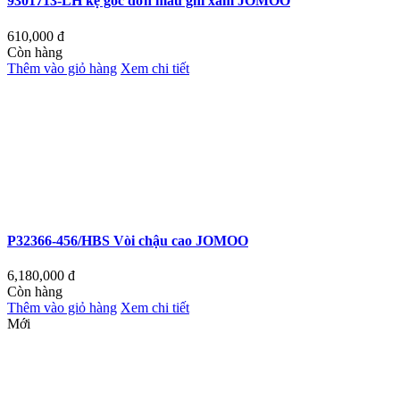
9301713-LH kệ góc đơn màu ghi xám JOMOO
610,000
đ
Còn hàng
Thêm vào giỏ hàng
Xem chi tiết
P32366-456/HBS Vòi chậu cao JOMOO
6,180,000
đ
Còn hàng
Thêm vào giỏ hàng
Xem chi tiết
Mới