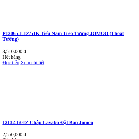
P13065-1-1Z/51K Tiểu Nam Treo Tường JOMOO (Thoát
Tường)
3,510,000
đ
Hết hàng
Đọc tiếp
Xem chi tiết
12132-1/01Z Chậu Lavabo Đặt Bàn Jomoo
2,550,000
đ