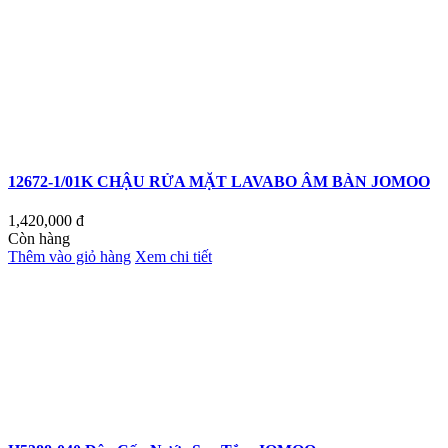
12672-1/01K CHẬU RỬA MẶT LAVABO ÂM BÀN JOMOO
1,420,000
đ
Còn hàng
Thêm vào giỏ hàng
Xem chi tiết