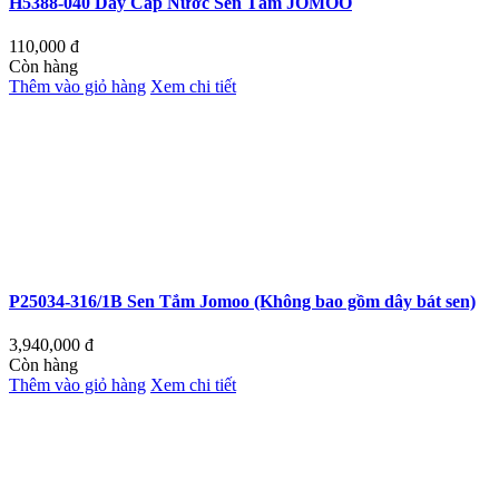
H5388-040 Dây Cấp Nước Sen Tắm JOMOO
110,000
đ
Còn hàng
Thêm vào giỏ hàng
Xem chi tiết
P25034-316/1B Sen Tắm Jomoo (Không bao gồm dây bát sen)
3,940,000
đ
Còn hàng
Thêm vào giỏ hàng
Xem chi tiết