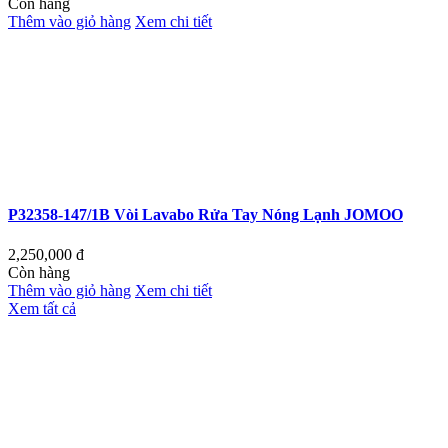
Còn hàng
Thêm vào giỏ hàng
Xem chi tiết
P32358-147/1B Vòi Lavabo Rửa Tay Nóng Lạnh JOMOO
2,250,000
đ
Còn hàng
Thêm vào giỏ hàng
Xem chi tiết
Xem tất cả