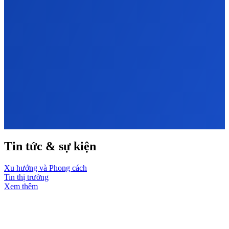
Tin tức & sự kiện
Xu hướng và Phong cách
Tin thị trường
Xem thêm