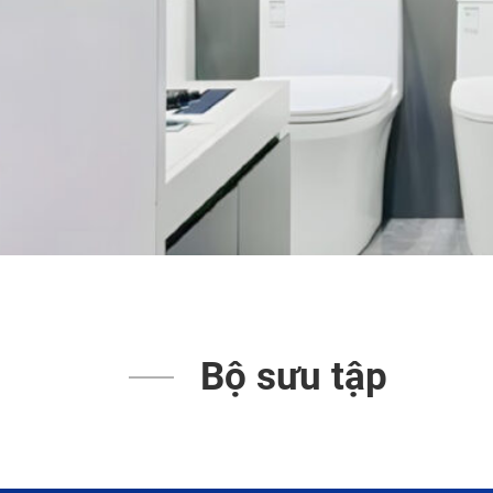
Bộ sưu tập