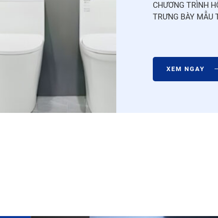
CHƯƠNG TRÌNH H
TRƯNG BÀY MẪU 
XEM NGAY