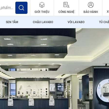
X
GIỚI THIỆU
CÔNG NGHỆ
BẢO HÀNH
SEN TẮM
CHẬU LAVABO
VÒI LAVABO
TỦ CH