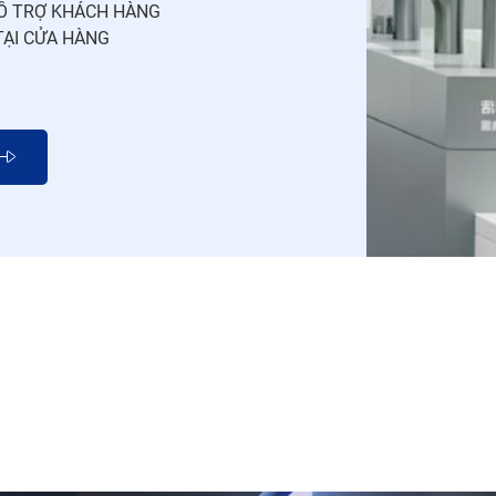
Ỗ TRỢ KHÁCH HÀNG
TẠI CỬA HÀNG