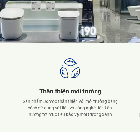
Chất lượng vượt trội
U,
Sản xuất bằng công nghệ tiên tiến, mang đến
Thiết kế Thẩm mỹ, độ bền tăng gấp 3 lần so với
sản phẩm thông thường