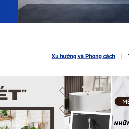
n
Xu hướng và Phong cách