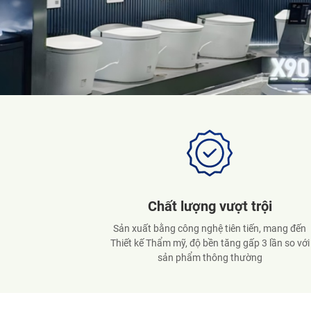
Đảm bảo an toàn
Sản phẩm đạt tiêu chuẩn xuất khẩu thị trường E
Mỹ, Úc, Nhật... Đảm bảo an toàn cho sức khỏe
người tiêu dùng