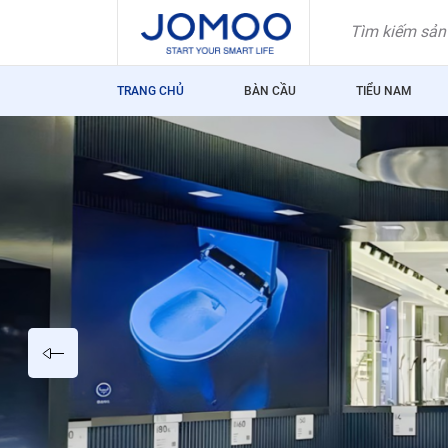
Skip
to
content
TRANG CHỦ
BÀN CẦU
TIỂU NAM