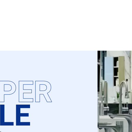
PER
LE