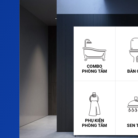
COMBO
PHÒNG TẮM
BÀN 
PHỤ KIỆN
PHÒNG TẮM
SEN 