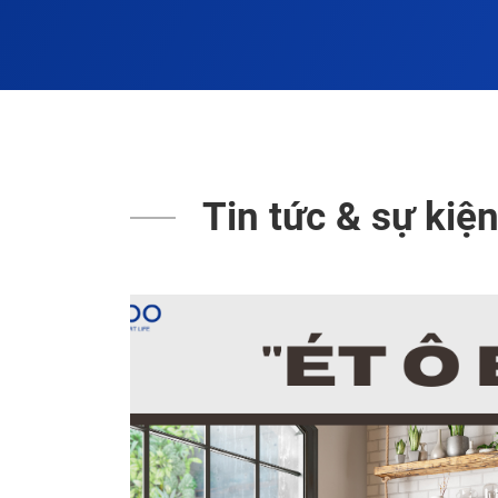
Tin tức & sự kiệ