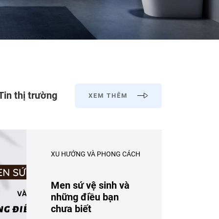
Tin thị trường
XEM THÊM
XU HƯỚNG VÀ PHONG CÁCH
Men sứ vệ sinh và
những điều bạn
chưa biết