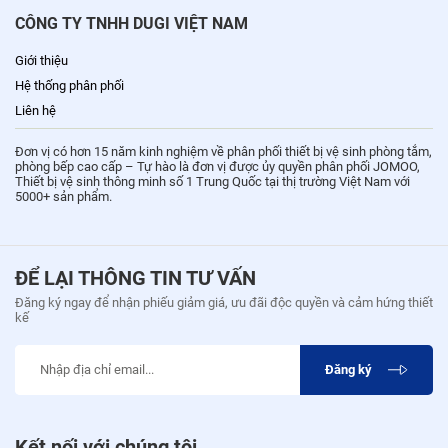
CÔNG TY TNHH DUGI VIỆT NAM
Giới thiệu
Hệ thống phân phối
Liên hệ
Đơn vị có hơn 15 năm kinh nghiệm về phân phối thiết bị vệ sinh phòng tắm,
phòng bếp cao cấp – Tự hào là đơn vị được ủy quyền phân phối JOMOO,
Thiết bị vệ sinh thông minh số 1 Trung Quốc tại thị trường Việt Nam với
5000+ sản phẩm.
ĐỂ LẠI THÔNG TIN TƯ VẤN
Đăng ký ngay để nhận phiếu giảm giá, ưu đãi độc quyền và cảm hứng thiết
kế
Đăng ký
Kết nối với chúng tôi