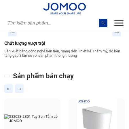
Skip
to
content
Chất lượng vượt trội
T
ảo
Sản xuất bằng công nghệ tiên tiến, mang đến Thiết kế Thẩm mỹ, độ bền
Sả
tăng gấp 3 lần so với sản phẩm thông thường
cô
Sản phẩm bán chạy