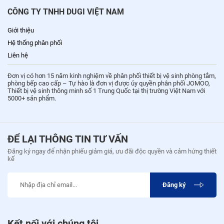
CÔNG TY TNHH DUGI VIỆT NAM
Giới thiệu
Hệ thống phân phối
Liên hệ
Đơn vị có hơn 15 năm kinh nghiệm về phân phối thiết bị vệ sinh phòng tắm,
phòng bếp cao cấp – Tự hào là đơn vị được ủy quyền phân phối JOMOO,
Thiết bị vệ sinh thông minh số 1 Trung Quốc tại thị trường Việt Nam với
5000+ sản phẩm.
ĐỂ LẠI THÔNG TIN TƯ VẤN
Đăng ký ngay để nhận phiếu giảm giá, ưu đãi độc quyền và cảm hứng thiết
kế
Đăng ký
Kết nối với chúng tôi