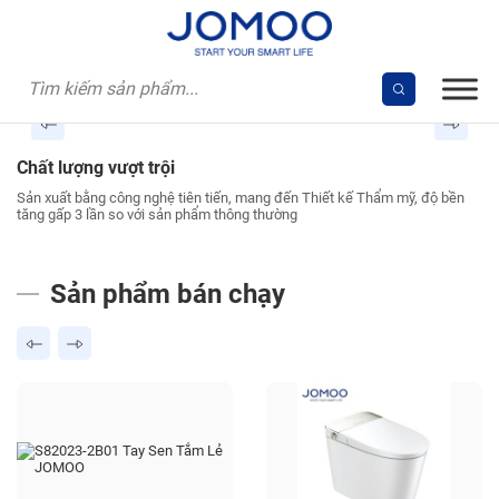
Skip
to
content
Chất lượng vượt trội
T
ảo
Sản xuất bằng công nghệ tiên tiến, mang đến Thiết kế Thẩm mỹ, độ bền
Sả
tăng gấp 3 lần so với sản phẩm thông thường
cô
Sản phẩm bán chạy