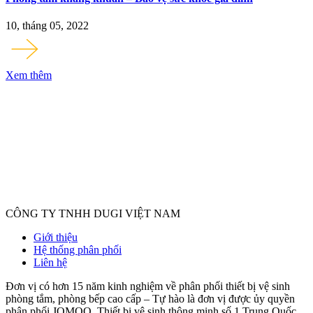
10, tháng 05, 2022
Xem thêm
CÔNG TY TNHH DUGI VIỆT NAM
Giới thiệu
Hệ thống phân phối
Liên hệ
Đơn vị có hơn 15 năm kinh nghiệm về phân phối thiết bị vệ sinh
phòng tắm, phòng bếp cao cấp – Tự hào là đơn vị được ủy quyền
phân phối JOMOO, Thiết bị vệ sinh thông minh số 1 Trung Quốc