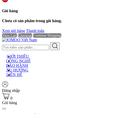
Giỏ hàng
Chưa có sản phẩm trong giỏ hàng.
Xem giỏ hàng
Thanh toán
View Cart
Checkout
Continue Shopping
GIỚI THIỆU
CÔNG NGHỆ
BẢO HÀNH
XU HƯỚNG
LIÊN HỆ
Đăng nhập
0
Giỏ hàng