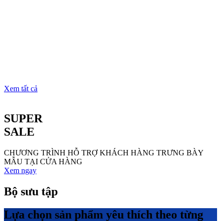
Xem tất cả
SUPER
SALE
CHƯƠNG TRÌNH HỖ TRỢ KHÁCH HÀNG TRƯNG BÀY
MẪU TẠI CỬA HÀNG
Xem ngay
Bộ sưu tập
Lựa chọn sản phẩm yêu thích theo từng