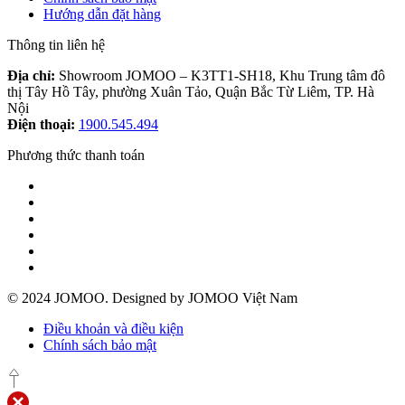
Hướng dẫn đặt hàng
Thông tin liên hệ
Địa chỉ:
Showroom JOMOO – K3TT1-SH18, Khu Trung tâm đô
thị Tây Hồ Tây, phường Xuân Tảo, Quận Bắc Từ Liêm, TP. Hà
Nội
Điện thoại:
1900.545.494
Phương thức thanh toán
© 2024 JOMOO. Designed by JOMOO Việt Nam
Điều khoản và điều kiện
Chính sách bảo mật