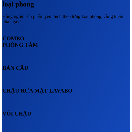
loại phòng
Hàng nghìn sản phẩm yêu thích theo từng loại phòng, cùng khám
phá ngay!
COMBO
PHÒNG TẮM
BÀN CẦU
CHẬU RỬA MẶT LAVABO
VÒI CHẬU