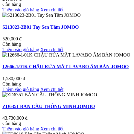
Còn hàng
Thêm vào giỏ hàng
Xem chi tiết
S213023-2B01 Tay Sen Tắm JOMOO
520,000
đ
Còn hàng
Thêm vào giỏ hàng
Xem chi tiết
12666-1/01K CHẬU RỬA MẶT LAVABO ÂM BÀN JOMOO
1,580,000
đ
Còn hàng
Thêm vào giỏ hàng
Xem chi tiết
ZD6351 BÀN CẦU THÔNG MINH JOMOO
43,730,000
đ
Còn hàng
Thêm vào giỏ hàng
Xem chi tiết