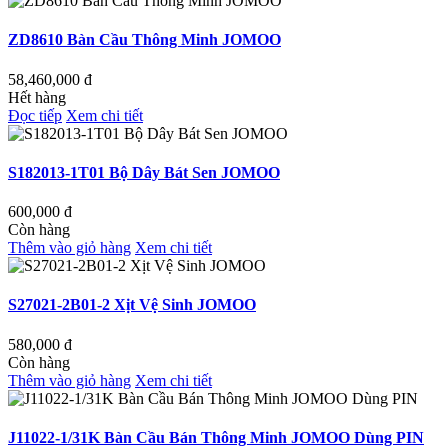
ZD8610 Bàn Cầu Thông Minh JOMOO
58,460,000
đ
Hết hàng
Đọc tiếp
Xem chi tiết
S182013-1T01 Bộ Dây Bát Sen JOMOO
600,000
đ
Còn hàng
Thêm vào giỏ hàng
Xem chi tiết
S27021-2B01-2 Xịt Vệ Sinh JOMOO
580,000
đ
Còn hàng
Thêm vào giỏ hàng
Xem chi tiết
J11022-1/31K Bàn Cầu Bán Thông Minh JOMOO Dùng PIN