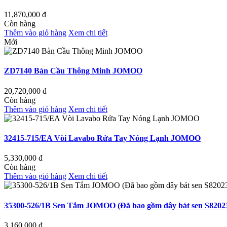
11,870,000
đ
Còn hàng
Thêm vào giỏ hàng
Xem chi tiết
Mới
ZD7140 Bàn Cầu Thông Minh JOMOO
20,720,000
đ
Còn hàng
Thêm vào giỏ hàng
Xem chi tiết
32415-715/EA Vòi Lavabo Rửa Tay Nóng Lạnh JOMOO
5,330,000
đ
Còn hàng
Thêm vào giỏ hàng
Xem chi tiết
35300-526/1B Sen Tắm JOMOO (Đã bao gồm dây bát sen S8202
3,160,000
đ