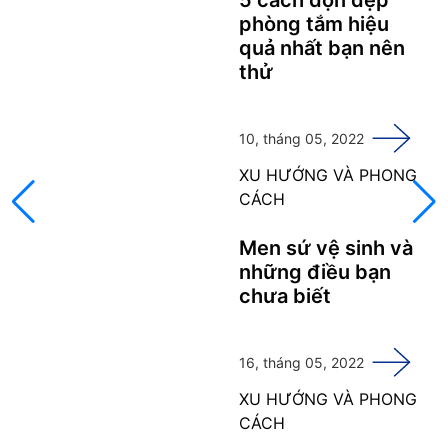
phòng tắm hiệu
quả nhất bạn nên
thử
10, tháng 05, 2022
XU HƯỚNG VÀ PHONG
CÁCH
Men sứ vệ sinh và
những điều bạn
chưa biết
16, tháng 05, 2022
XU HƯỚNG VÀ PHONG
CÁCH