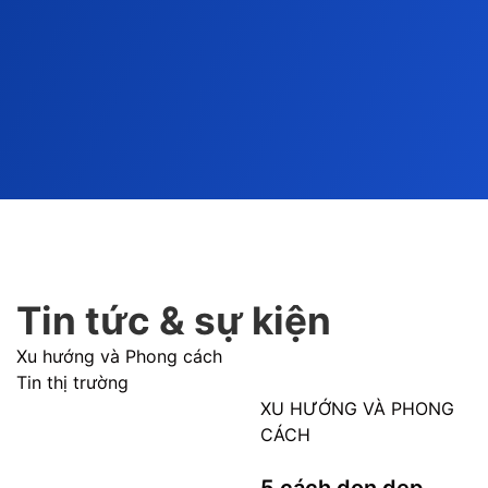
Tin tức & sự kiện
Xu hướng và Phong cách
Tin thị trường
XU HƯỚNG VÀ PHONG
CÁCH
5 cách dọn dẹp