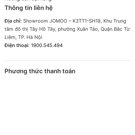
Thông tin liên hệ
Địa chỉ:
Showroom JOMOO – K3TT1-SH18, Khu Trung
tâm đô thị Tây Hồ Tây, phường Xuân Tảo, Quận Bắc Từ
Liêm, TP. Hà Nội
Điện thoại:
1900.545.494
Phương thức thanh toán