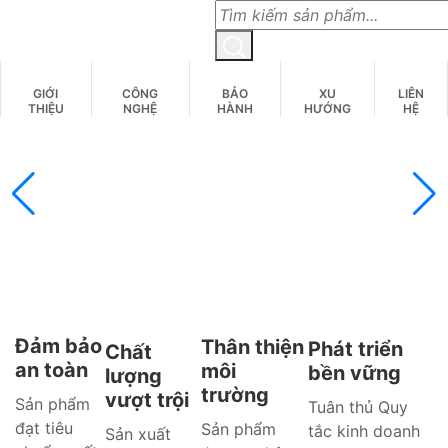
Skip
to
content
GIỚI
CÔNG
BẢO
XU
LIÊN
THIỆU
NGHỆ
HÀNH
HƯỚNG
HỆ
Đảm bảo
Thân thiện
Phát triển
Chất
an toàn
môi
bền vững
lượng
trường
vượt trội
Sản phẩm
Tuân thủ Quy
đạt tiêu
Sản phẩm
tắc kinh doanh
Sản xuất