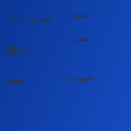
VÒI CHẬU
CHẬU RỬA MẶT LAVABO
SEN TẮM
PHỤ KIỆN
PHÒNG TẮM
PHÒNG BẾP
TỦ CHẬU