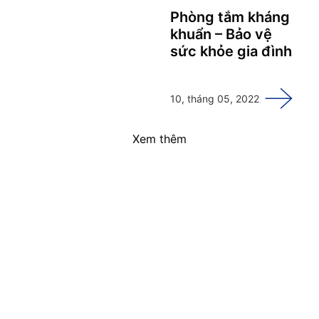
Phòng tắm kháng
khuẩn – Bảo vệ
sức khỏe gia đình
10, tháng 05, 2022
Xem thêm