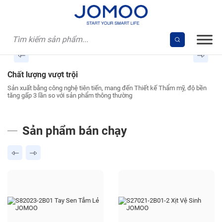
Skip
to
content
Chất lượng vượt trội
T
ảo
Sản xuất bằng công nghệ tiên tiến, mang đến Thiết kế Thẩm mỹ, độ bền
Sả
tăng gấp 3 lần so với sản phẩm thông thường
cô
Sản phẩm bán chạy