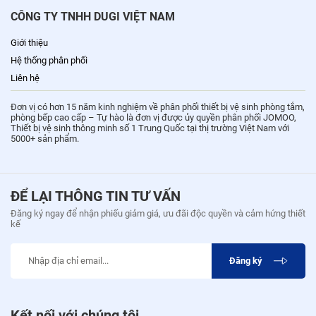
CÔNG TY TNHH DUGI VIỆT NAM
Giới thiệu
Hệ thống phân phối
Liên hệ
Đơn vị có hơn 15 năm kinh nghiệm về phân phối thiết bị vệ sinh phòng tắm,
phòng bếp cao cấp – Tự hào là đơn vị được ủy quyền phân phối JOMOO,
Thiết bị vệ sinh thông minh số 1 Trung Quốc tại thị trường Việt Nam với
5000+ sản phẩm.
ĐỂ LẠI THÔNG TIN TƯ VẤN
Đăng ký ngay để nhận phiếu giảm giá, ưu đãi độc quyền và cảm hứng thiết
kế
Đăng ký
Kết nối với chúng tôi