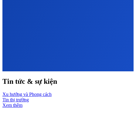
Tin tức & sự kiện
Xu hướng và Phong cách
Tin thị trường
Xem thêm