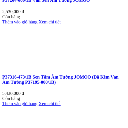
P37204-000/1B Van Sen Âm Tường JOMOO
2,530,000
đ
Còn hàng
Thêm vào giỏ hàng
Xem chi tiết
P37316-473/1B Sen Tắm Âm Tường JOMOO (Đã Kèm Van
Âm Tường P37195-000/1B)
5,430,000
đ
Còn hàng
Thêm vào giỏ hàng
Xem chi tiết