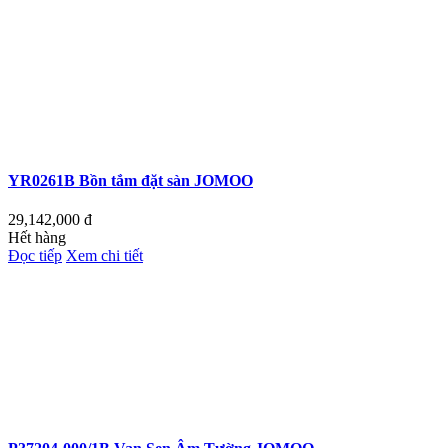
YR0261B Bồn tắm đặt sàn JOMOO
29,142,000
đ
Hết hàng
Đọc tiếp
Xem chi tiết