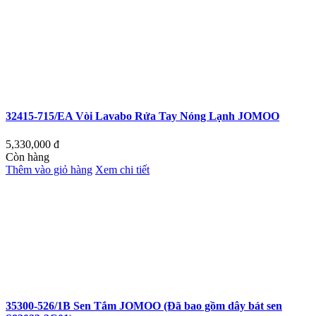
32415-715/EA Vòi Lavabo Rửa Tay Nóng Lạnh JOMOO
5,330,000
đ
Còn hàng
Thêm vào giỏ hàng
Xem chi tiết
35300-526/1B Sen Tắm JOMOO (Đã bao gồm dây bát sen