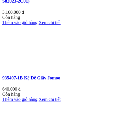
S82023-2C01)
3,160,000
đ
Còn hàng
Thêm vào giỏ hàng
Xem chi tiết
935407-1B Kệ Để Giấy Jomoo
640,000
đ
Còn hàng
Thêm vào giỏ hàng
Xem chi tiết