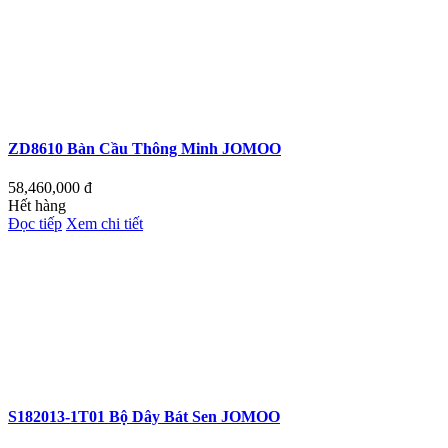
ZD8610 Bàn Cầu Thông Minh JOMOO
58,460,000
đ
Hết hàng
Đọc tiếp
Xem chi tiết
S182013-1T01 Bộ Dây Bát Sen JOMOO