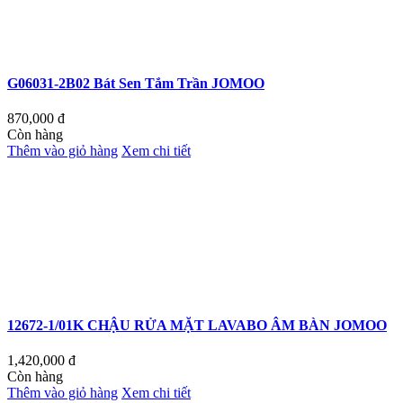
G06031-2B02 Bát Sen Tắm Trần JOMOO
870,000
đ
Còn hàng
Thêm vào giỏ hàng
Xem chi tiết
12672-1/01K CHẬU RỬA MẶT LAVABO ÂM BÀN JOMOO
1,420,000
đ
Còn hàng
Thêm vào giỏ hàng
Xem chi tiết