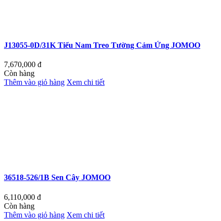
J13055-0D/31K Tiểu Nam Treo Tường Cảm Ứng JOMOO
7,670,000
đ
Còn hàng
Thêm vào giỏ hàng
Xem chi tiết
36518-526/1B Sen Cây JOMOO
6,110,000
đ
Còn hàng
Thêm vào giỏ hàng
Xem chi tiết