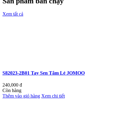
Sản phẩm bán chạy
Xem tất cả
S82023-2B01 Tay Sen Tắm Lẻ JOMOO
240,000
đ
Còn hàng
Thêm vào giỏ hàng
Xem chi tiết