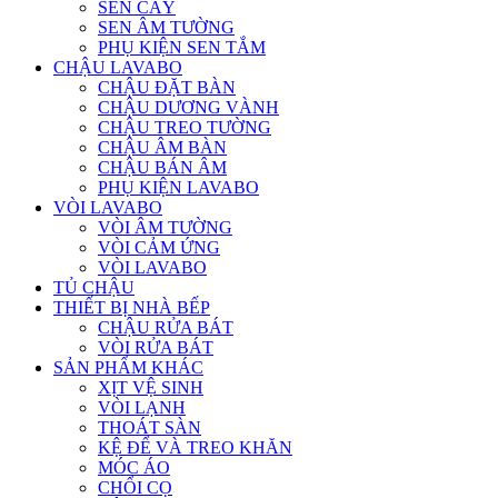
SEN CÂY
SEN ÂM TƯỜNG
PHỤ KIỆN SEN TẮM
CHẬU LAVABO
CHẬU ĐẶT BÀN
CHẬU DƯƠNG VÀNH
CHẬU TREO TƯỜNG
CHẬU ÂM BÀN
CHẬU BÁN ÂM
PHỤ KIỆN LAVABO
VÒI LAVABO
VÒI ÂM TƯỜNG
VÒI CẢM ỨNG
VÒI LAVABO
TỦ CHẬU
THIẾT BỊ NHÀ BẾP
CHẬU RỬA BÁT
VÒI RỬA BÁT
SẢN PHẨM KHÁC
XỊT VỆ SINH
VÒI LẠNH
THOÁT SÀN
KỆ ĐỂ VÀ TREO KHĂN
MÓC ÁO
CHỔI CỌ