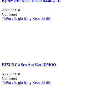
Kệ Để/Treo Khăn Jomoo 933612-1D
2,800,000
đ
Còn hàng
Thêm vào giỏ hàng
Xem chi tiết
P37315 Củ Sen Âm Sàn JOMOO
5,170,000
đ
Còn hàng
Thêm vào giỏ hàng
Xem chi tiết