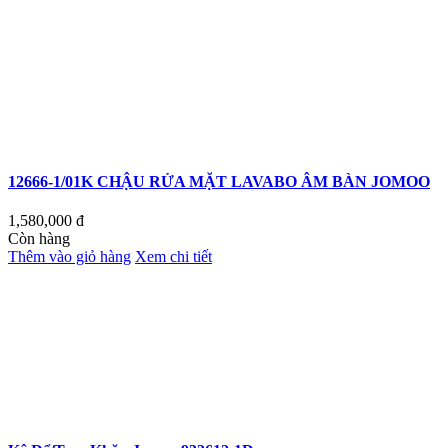
12666-1/01K CHẬU RỬA MẶT LAVABO ÂM BÀN JOMOO
1,580,000
đ
Còn hàng
Thêm vào giỏ hàng
Xem chi tiết