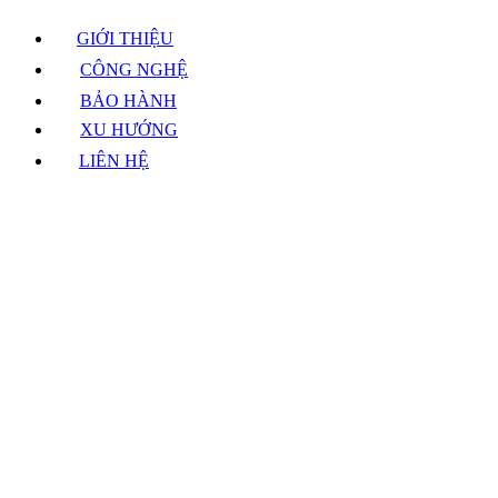
GIỚI THIỆU
CÔNG NGHỆ
BẢO HÀNH
XU HƯỚNG
LIÊN HỆ