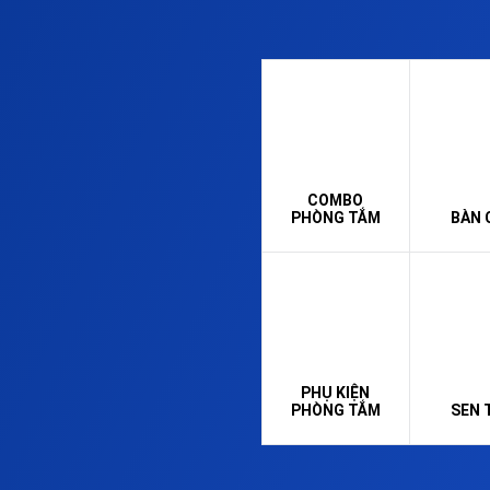
COMBO
PHÒNG TẮM
BÀN 
PHỤ KIỆN
PHÒNG TẮM
SEN 