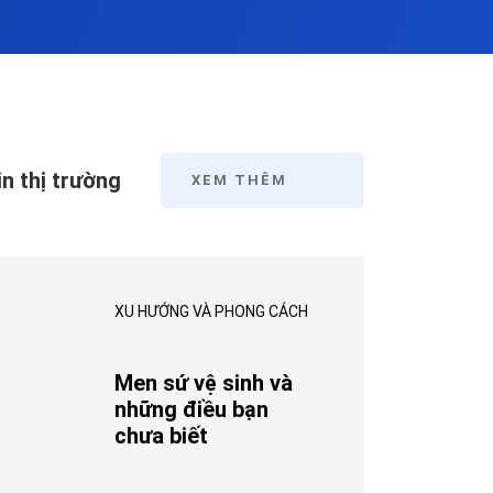
in thị trường
XEM THÊM
XU HƯỚNG VÀ PHONG CÁCH
Men sứ vệ sinh và
những điều bạn
chưa biết