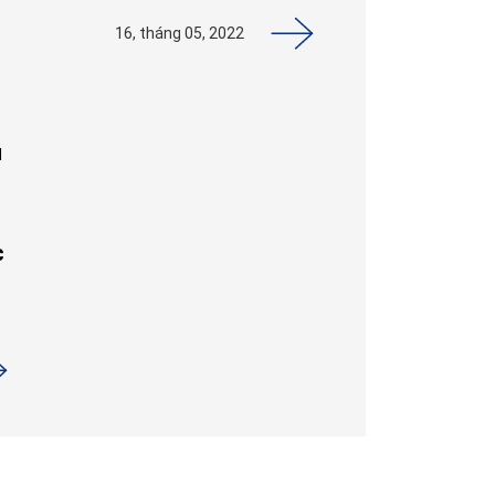
16, tháng 05, 2022
H
c