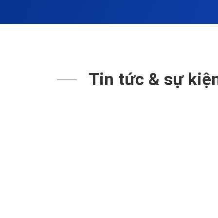
Tin tức & sự kiệ