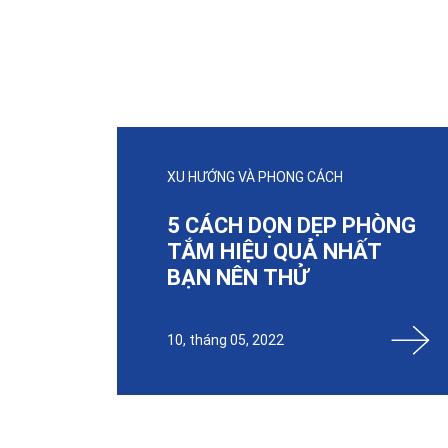
XU HƯỚNG VÀ PHONG CÁCH
5 CÁCH DỌN DẸP PHÒNG
TẮM HIỆU QUẢ NHẤT
BẠN NÊN THỬ
10, tháng 05, 2022