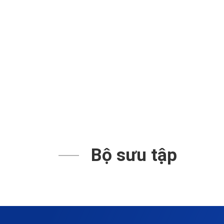
Bộ sưu tập