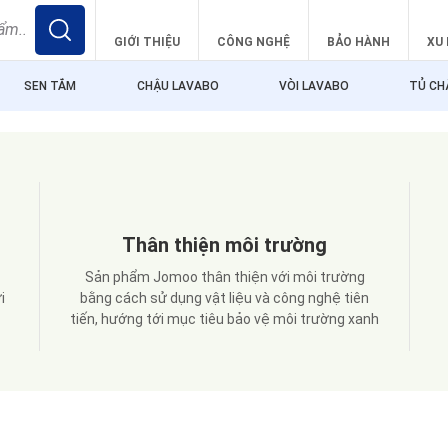
GIỚI THIỆU
CÔNG NGHỆ
BẢO HÀNH
XU
SEN TẮM
CHẬU LAVABO
VÒI LAVABO
TỦ CH
Thân thiện môi trường
Sản phẩm Jomoo thân thiện với môi trường
i
bằng cách sử dụng vật liệu và công nghệ tiên
tiến, hướng tới mục tiêu bảo vệ môi trường xanh