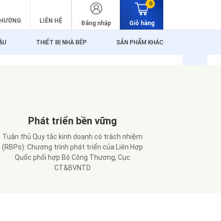
0
 HƯỚNG
LIÊN HỆ
Đăng nhập
Giỏ hàng
ẬU
THIẾT BỊ NHÀ BẾP
SẢN PHẨM KHÁC
Phát triển bền vững
Tuân thủ Quy tắc kinh doanh có trách nhiệm
(RBPs): Chương trình phát triển của Liên Hợp
Quốc phối hợp Bộ Công Thương, Cục
CT&BVNTD