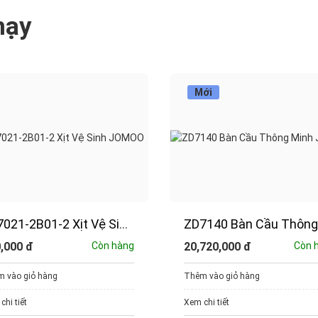
hạy
Mới
021-2B01-2 Xịt Vệ Sinh
ZD7140 Bàn Cầu Thông
MOO
Minh JOMOO
0,000
đ
Còn hàng
20,720,000
đ
Còn 
 vào giỏ hàng
Thêm vào giỏ hàng
chi tiết
Xem chi tiết