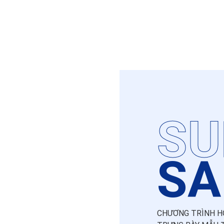
SU
SA
CHƯƠNG TRÌNH H