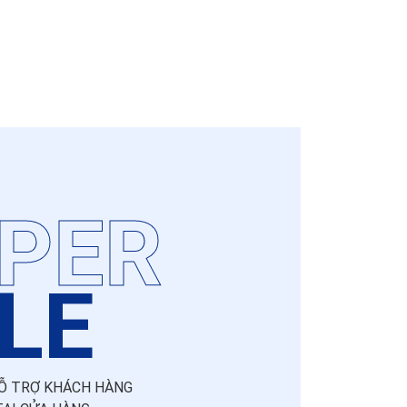
PER
LE
Ỗ TRỢ KHÁCH HÀNG