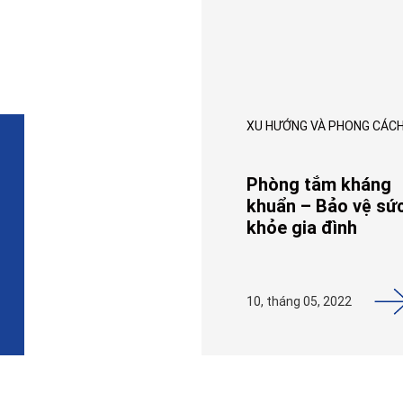
XU HƯỚNG VÀ PHONG CÁC
Phòng tắm kháng
khuẩn – Bảo vệ sứ
khỏe gia đình
10, tháng 05, 2022