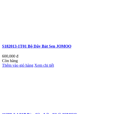
S182013-1T01 Bộ Dây Bát Sen JOMOO
600,000
đ
Còn hàng
Thêm vào giỏ hàng
Xem chi tiết