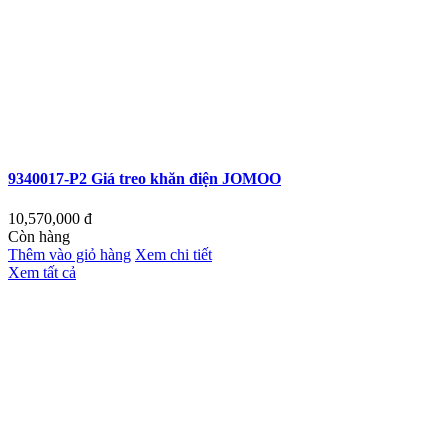
9340017-P2 Giá treo khăn điện JOMOO
10,570,000
đ
Còn hàng
Thêm vào giỏ hàng
Xem chi tiết
Xem tất cả