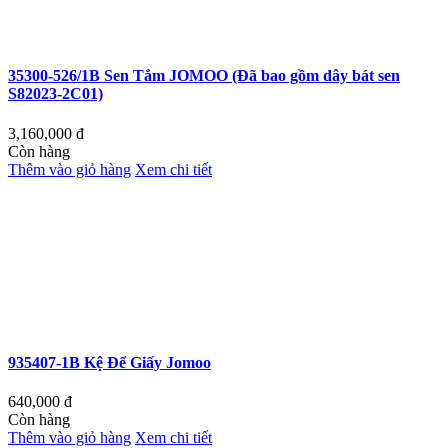
35300-526/1B Sen Tắm JOMOO (Đã bao gồm dây bát sen
S82023-2C01)
3,160,000
đ
Còn hàng
Thêm vào giỏ hàng
Xem chi tiết
935407-1B Kệ Để Giấy Jomoo
640,000
đ
Còn hàng
Thêm vào giỏ hàng
Xem chi tiết