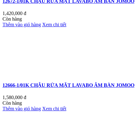
12672-1/01K CHẬU RỬA MẶT LAVABO ÂM BÀN JOMOO
1,420,000
đ
Còn hàng
Thêm vào giỏ hàng
Xem chi tiết
12666-1/01K CHẬU RỬA MẶT LAVABO ÂM BÀN JOMOO
1,580,000
đ
Còn hàng
Thêm vào giỏ hàng
Xem chi tiết