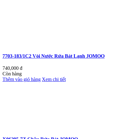
7703-183/1C2 Vòi Nước Rửa Bát Lạnh JOMOO
740,000
đ
Còn hàng
Thêm vào giỏ hàng
Xem chi tiết