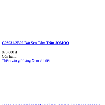
G06031-2B02 Bát Sen Tắm Trần JOMOO
870,000
đ
Còn hàng
Thêm vào giỏ hàng
Xem chi tiết