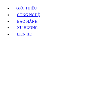
GIỚI THIỆU
CÔNG NGHỆ
BẢO HÀNH
XU HƯỚNG
LIÊN HỆ