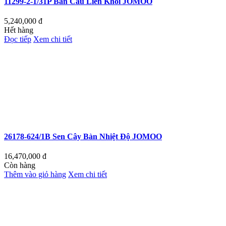
11299-2-1/31P Bàn Cầu Liền Khối JOMOO
5,240,000
đ
Hết hàng
Đọc tiếp
Xem chi tiết
26178-624/1B Sen Cây Bàn Nhiệt Độ JOMOO
16,470,000
đ
Còn hàng
Thêm vào giỏ hàng
Xem chi tiết