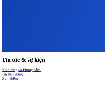
Tin tức & sự kiện
Xu hướng và Phong cách
Tin thị trường
Xem thêm