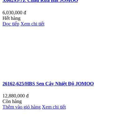
X06295-7Z Chậu Rửa Bát JOMOO
6,030,000
đ
Hết hàng
Đọc tiếp
Xem chi tiết
26162-625/HBS Sen Cây Nhiệt Độ JOMOO
12,880,000
đ
Còn hàng
Thêm vào giỏ hàng
Xem chi tiết