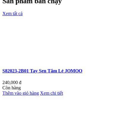
Sản phẩm bán chạy
Xem tất cả
S82023-2B01 Tay Sen Tắm Lẻ JOMOO
240,000
đ
Còn hàng
Thêm vào giỏ hàng
Xem chi tiết