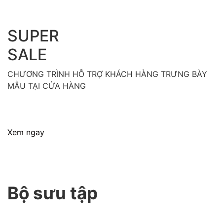
T
SUPER
SALE
CHƯƠNG TRÌNH HỖ TRỢ KHÁCH HÀNG TRƯNG BÀY
MẪU TẠI CỬA HÀNG
Xem ngay
Bộ sưu tập