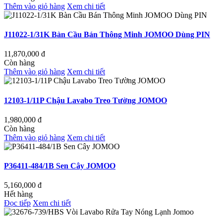
Thêm vào giỏ hàng
Xem chi tiết
J11022-1/31K Bàn Cầu Bán Thông Minh JOMOO Dùng PIN
11,870,000
đ
Còn hàng
Thêm vào giỏ hàng
Xem chi tiết
12103-1/11P Chậu Lavabo Treo Tường JOMOO
1,980,000
đ
Còn hàng
Thêm vào giỏ hàng
Xem chi tiết
P36411-484/1B Sen Cây JOMOO
5,160,000
đ
Hết hàng
Đọc tiếp
Xem chi tiết