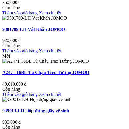
860,000
đ
Còn hàng
Thêm vào giỏ hàng
Xem chi tiết
9301709-LH Vắt Khăn JOMOO
920,000
đ
Còn hàng
Thêm vào giỏ hàng
Xem chi tiết
Mới
A2471-16BL Tủ Chậu Treo Tường JOMOO
49,610,000
đ
Còn hàng
Thêm vào giỏ hàng
Xem chi tiết
939013-LH Hộp đựng giấy vệ sinh
930,000
đ
Còn hàng