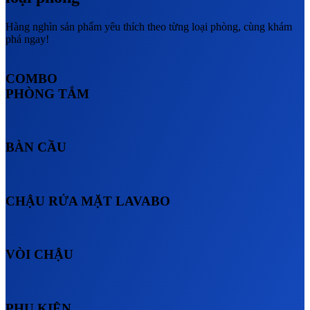
Hàng nghìn sản phẩm yêu thích theo từng loại phòng, cùng khám
phá ngay!
COMBO
PHÒNG TẮM
BÀN CẦU
CHẬU RỬA MẶT LAVABO
VÒI CHẬU
PHỤ KIỆN