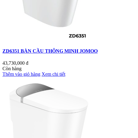
ZD6351 BÀN CẦU THÔNG MINH JOMOO
43,730,000
đ
Còn hàng
Thêm vào giỏ hàng
Xem chi tiết