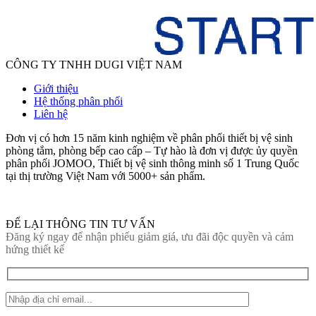
CÔNG TY TNHH DUGI VIỆT NAM
Giới thiệu
Hệ thống phân phối
Liên hệ
Đơn vị có hơn 15 năm kinh nghiệm về phân phối thiết bị vệ sinh
phòng tắm, phòng bếp cao cấp – Tự hào là đơn vị được ủy quyền
phân phối JOMOO, Thiết bị vệ sinh thông minh số 1 Trung Quốc
tại thị trường Việt Nam với 5000+ sản phẩm.
ĐỂ LẠI THÔNG TIN TƯ VẤN
Đăng ký ngay để nhận phiếu giảm giá, ưu đãi độc quyền và cảm
hứng thiết kế