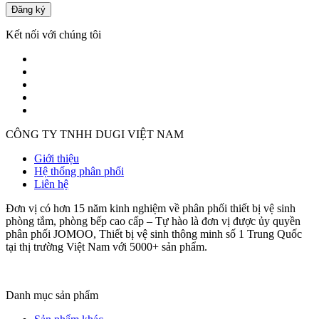
Đăng ký
Kết nối với chúng tôi
CÔNG TY TNHH DUGI VIỆT NAM
Giới thiệu
Hệ thống phân phối
Liên hệ
Đơn vị có hơn 15 năm kinh nghiệm về phân phối thiết bị vệ sinh
phòng tắm, phòng bếp cao cấp – Tự hào là đơn vị được ủy quyền
phân phối JOMOO, Thiết bị vệ sinh thông minh số 1 Trung Quốc
tại thị trường Việt Nam với 5000+ sản phẩm.
Danh mục sản phẩm