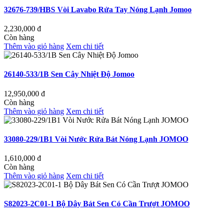
32676-739/HBS Vòi Lavabo Rửa Tay Nóng Lạnh Jomoo
2,230,000
đ
Còn hàng
Thêm vào giỏ hàng
Xem chi tiết
26140-533/1B Sen Cây Nhiệt Độ Jomoo
12,950,000
đ
Còn hàng
Thêm vào giỏ hàng
Xem chi tiết
33080-229/1B1 Vòi Nước Rửa Bát Nóng Lạnh JOMOO
1,610,000
đ
Còn hàng
Thêm vào giỏ hàng
Xem chi tiết
S82023-2C01-1 Bộ Dây Bát Sen Có Cần Trượt JOMOO