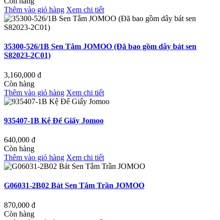
Còn hàng
Thêm vào giỏ hàng
Xem chi tiết
35300-526/1B Sen Tắm JOMOO (Đã bao gồm dây bát sen
S82023-2C01)
3,160,000
đ
Còn hàng
Thêm vào giỏ hàng
Xem chi tiết
935407-1B Kệ Để Giấy Jomoo
640,000
đ
Còn hàng
Thêm vào giỏ hàng
Xem chi tiết
G06031-2B02 Bát Sen Tắm Trần JOMOO
870,000
đ
Còn hàng