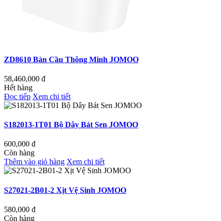
ZD8610 Bàn Cầu Thông Minh JOMOO
58,460,000
đ
Hết hàng
Đọc tiếp
Xem chi tiết
S182013-1T01 Bộ Dây Bát Sen JOMOO
600,000
đ
Còn hàng
Thêm vào giỏ hàng
Xem chi tiết
S27021-2B01-2 Xịt Vệ Sinh JOMOO
580,000
đ
Còn hàng