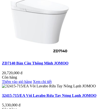
ZD7140 Bàn Cầu Thông Minh JOMOO
20,720,000
đ
Còn hàng
Thêm vào giỏ hàng
Xem chi tiết
32415-715/EA Vòi Lavabo Rửa Tay Nóng Lạnh JOMOO
5,330,000
đ