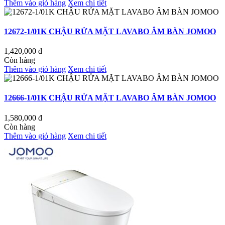
Thêm vào giỏ hàng
Xem chi tiết
12672-1/01K CHẬU RỬA MẶT LAVABO ÂM BÀN JOMOO
1,420,000
đ
Còn hàng
Thêm vào giỏ hàng
Xem chi tiết
12666-1/01K CHẬU RỬA MẶT LAVABO ÂM BÀN JOMOO
1,580,000
đ
Còn hàng
Thêm vào giỏ hàng
Xem chi tiết