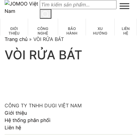
Skip
to
content
GIỚI
CÔNG
BẢO
XU
LIÊN
THIỆU
NGHỆ
HÀNH
HƯỚNG
HỆ
Trang chủ
»
VÒI RỬA BÁT
VÒI RỬA BÁT
CÔNG TY TNHH DUGI VIỆT NAM
Giới thiệu
Hệ thống phân phối
Liên hệ