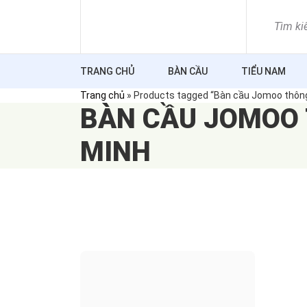
Skip
to
content
TRANG CHỦ
BÀN CẦU
TIỂU NAM
Trang chủ
»
Products tagged “Bàn cầu Jomoo thôn
BÀN CẦU JOMOO
MINH