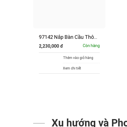
97142 Nắp Bàn Cầu Thông
Minh JOMOO
2,230,000
đ
Còn hàng
Thêm vào giỏ hàng
Xem chi tiết
Xu hướng và Ph