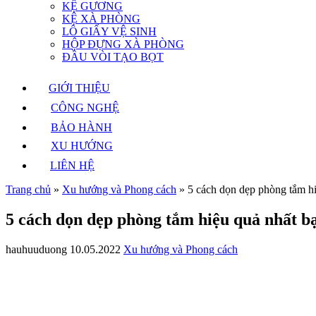
KỆ GƯƠNG
KỆ XÀ PHÒNG
LÔ GIẤY VỆ SINH
HỘP ĐỰNG XÀ PHÒNG
ĐẦU VÒI TẠO BỌT
GIỚI THIỆU
CÔNG NGHỆ
BẢO HÀNH
XU HƯỚNG
LIÊN HỆ
Trang chủ
»
Xu hướng và Phong cách
»
5 cách dọn dẹp phòng tắm hi
5 cách dọn dẹp phòng tắm hiệu quả nhất b
hauhuuduong
10.05.2022
Xu hướng và Phong cách