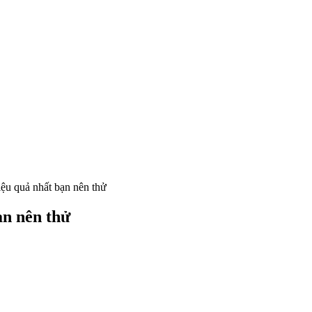
ệu quả nhất bạn nên thử
ạn nên thử