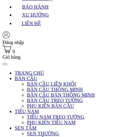
BẢO HÀNH
XU HƯỚNG
LIÊN HỆ
Đăng nhập
0
Giỏ hàng
TRANG CHỦ
BÀN CẦU
BÀN CẦU LIỀN KHỐI
BÀN CẦU THÔNG MINH
BÀN CẦU BÁN THÔNG MINH
BÀN CẦU TREO TƯỜNG
PHỤ KIỆN BÀN CẦU
TIỂU NAM
TIỂU NAM TREO TƯỜNG
PHỤ KIỆN TIỂU NAM
SEN TẮM
SEN THƯỜNG