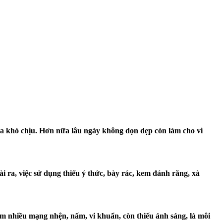
a khó chịu. Hơn nữa lâu ngày không dọn dẹp còn làm cho vi
i ra, việc sử dụng thiếu ý thức, bày rác, kem đánh răng, xà
 nhiều mạng nhện, nấm, vi khuẩn, còn thiếu ánh sáng, là môi