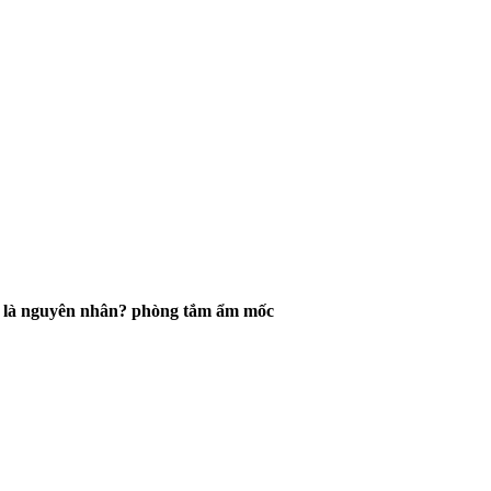
âu là nguyên nhân? phòng tắm ẩm mốc