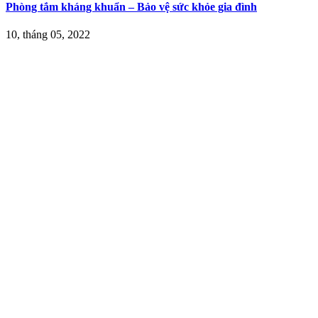
Phòng tắm kháng khuẩn – Bảo vệ sức khỏe gia đình
10, tháng 05, 2022