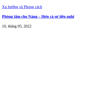
Xu hướng và Phong cách
Phòng tắm cho Nàng – Hơn cả sự tiện nghi
10, tháng 05, 2022