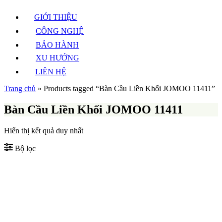
GIỚI THIỆU
CÔNG NGHỆ
BẢO HÀNH
XU HƯỚNG
LIÊN HỆ
Trang chủ
»
Products tagged “Bàn Cầu Liền Khối JOMOO 11411”
Bàn Cầu Liền Khối JOMOO 11411
Hiển thị kết quả duy nhất
Bộ lọc