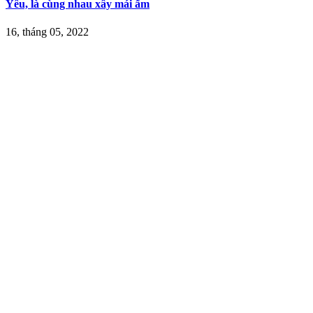
Yêu, là cùng nhau xây mái ấm
16, tháng 05, 2022