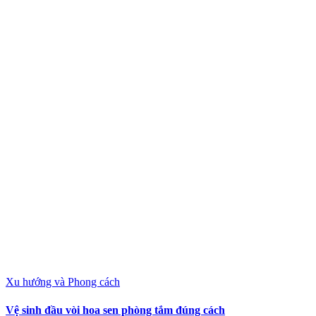
Xu hướng và Phong cách
Vệ sinh đầu vòi hoa sen phòng tắm đúng cách