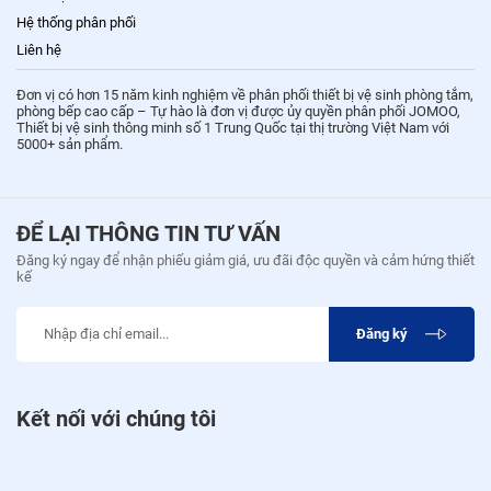
Hệ thống phân phối
Liên hệ
Đơn vị có hơn 15 năm kinh nghiệm về phân phối thiết bị vệ sinh phòng tắm,
phòng bếp cao cấp – Tự hào là đơn vị được ủy quyền phân phối JOMOO,
Thiết bị vệ sinh thông minh số 1 Trung Quốc tại thị trường Việt Nam với
5000+ sản phẩm.
ĐỂ LẠI THÔNG TIN TƯ VẤN
Đăng ký ngay để nhận phiếu giảm giá, ưu đãi độc quyền và cảm hứng thiết
kế
Đăng ký
Kết nối với chúng tôi