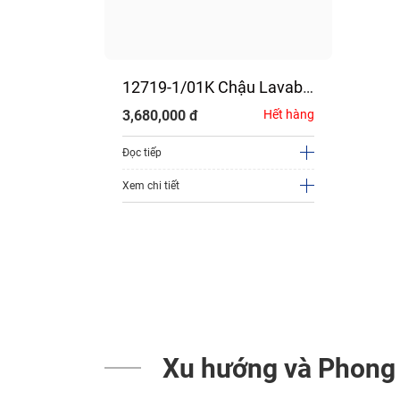
12719-1/01K Chậu Lavabo
Đặt Bàn JOMOO
3,680,000
đ
Hết hàng
Đọc tiếp
Xem chi tiết
Xu hướng và Phong