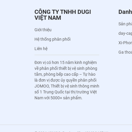
CÔNG TY TNHH DUGI
Danh
VIỆT NAM
Sản ph
Giới thiệu
day-ca
Hệ thống phân phối
Xi-Pho
Liên hệ
Ga tho
Đơn vị có hơn 15 năm kinh nghiệm
về phân phối thiết bị vệ sinh phòng
tắm, phòng bếp cao cấp – Tự hào
là đơn vị được ủy quyền phân phối
JOMOO, Thiết bị vệ sinh thông minh
số 1 Trung Quốc tại thị trường Việt
Nam với 5000+ sản phẩm.