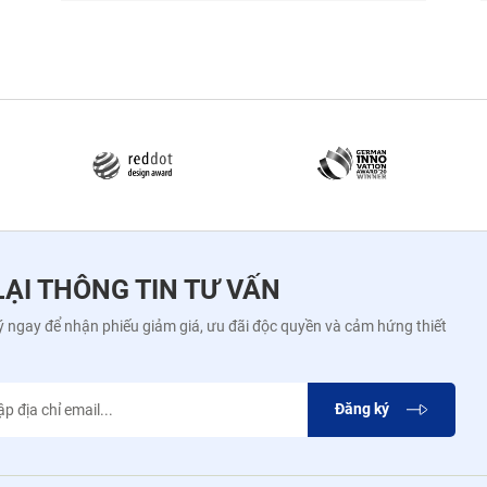
LẠI THÔNG TIN TƯ VẤN
 ngay để nhận phiếu giảm giá, ưu đãi độc quyền và cảm hứng thiết
Đăng ký