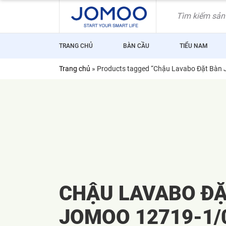
Skip
to
content
TRANG CHỦ
BÀN CẦU
TIỂU NAM
Trang chủ
»
Products tagged “Chậu Lavabo Đặt Bà
CHẬU LAVABO ĐẶ
JOMOO 12719-1/