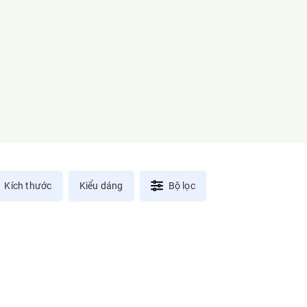
Kích thước
Kiểu dáng
Bộ lọc