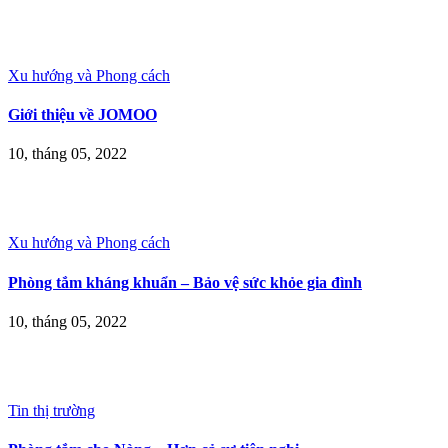
Xu hướng và Phong cách
Giới thiệu về JOMOO
10, tháng 05, 2022
Xu hướng và Phong cách
Phòng tắm kháng khuẩn – Bảo vệ sức khỏe gia đình
10, tháng 05, 2022
Tin thị trường