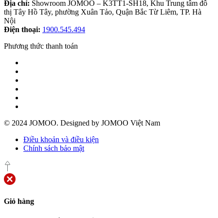
Địa chỉ:
Showroom JOMOO – K3TT1-SH18, Khu Trung tâm đô
thị Tây Hồ Tây, phường Xuân Tảo, Quận Bắc Từ Liêm, TP. Hà
Nội
Điện thoại:
1900.545.494
Phương thức thanh toán
© 2024 JOMOO. Designed by JOMOO Việt Nam
Điều khoản và điều kiện
Chính sách bảo mật
Giỏ hàng