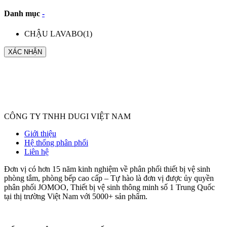
Danh mục
-
CHẬU LAVABO
(1)
XÁC NHẬN
CÔNG TY TNHH DUGI VIỆT NAM
Giới thiệu
Hệ thống phân phối
Liên hệ
Đơn vị có hơn 15 năm kinh nghiệm về phân phối thiết bị vệ sinh
phòng tắm, phòng bếp cao cấp – Tự hào là đơn vị được ủy quyền
phân phối JOMOO, Thiết bị vệ sinh thông minh số 1 Trung Quốc
tại thị trường Việt Nam với 5000+ sản phẩm.