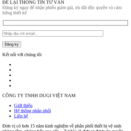
ĐỂ LẠI THÔNG TIN TƯ VẤN
Đăng ký ngay để nhận phiếu giảm giá, ưu đãi độc quyền và cảm
hứng thiết kế
Đăng ký
Kết nối với chúng tôi
CÔNG TY TNHH DUGI VIỆT NAM
Giới thiệu
Hệ thống phân phối
Liên hệ
Đơn vị có hơn 15 năm kinh nghiệm về phân phối thiết bị vệ sinh