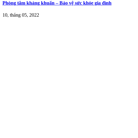
Phòng tắm kháng khuẩn – Bảo vệ sức khỏe gia đình
10, tháng 05, 2022