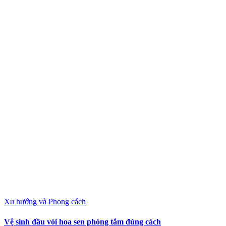
Xu hướng và Phong cách
Vệ sinh đầu vòi hoa sen phòng tắm đúng cách