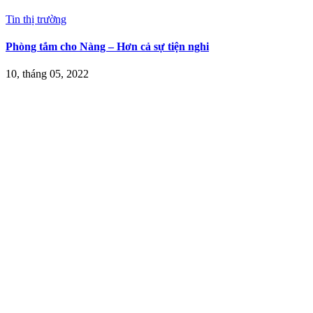
Tin thị trường
Phòng tắm cho Nàng – Hơn cả sự tiện nghi
10, tháng 05, 2022