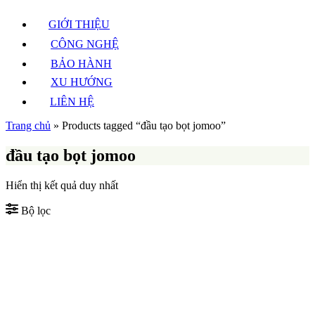
GIỚI THIỆU
CÔNG NGHỆ
BẢO HÀNH
XU HƯỚNG
LIÊN HỆ
Trang chủ
»
Products tagged “đầu tạo bọt jomoo”
đầu tạo bọt jomoo
Hiển thị kết quả duy nhất
Bộ lọc