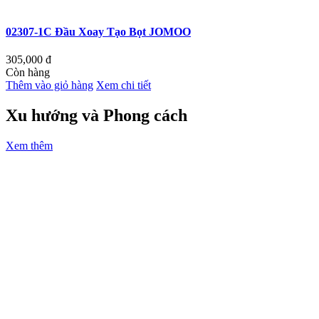
02307-1C Đầu Xoay Tạo Bọt JOMOO
305,000
đ
Còn hàng
Thêm vào giỏ hàng
Xem chi tiết
Xu hướng và Phong cách
Xem thêm