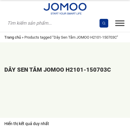
Skip
to
content
Trang chủ
»
Products tagged “Dây Sen Tắm JOMOO H2101-150703C”
DÂY SEN TẮM JOMOO H2101-150703C
Hiển thị kết quả duy nhất