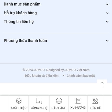
Danh mục sản phẩm
Hỗ trợ khách hàng
Thông tin liên hệ
Phương thức thanh toán
© 2024 JOMOO. Designed by JOMOO Việt Nam
Điều khoản và điều kiện
Chính sách bảo mật
XU HƯỚNG
GIỚI THIỆU
CÔNG NGHỆ
BẢO HÀNH
LIÊN HỆ