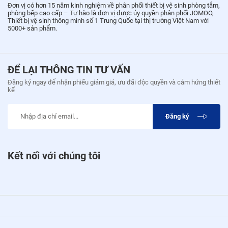
Đơn vị có hơn 15 năm kinh nghiệm về phân phối thiết bị vệ sinh phòng tắm,
phòng bếp cao cấp – Tự hào là đơn vị được ủy quyền phân phối JOMOO,
Thiết bị vệ sinh thông minh số 1 Trung Quốc tại thị trường Việt Nam với
5000+ sản phẩm.
ĐỂ LẠI THÔNG TIN TƯ VẤN
Đăng ký ngay để nhận phiếu giảm giá, ưu đãi độc quyền và cảm hứng thiết
kế
Đăng ký
Kết nối với chúng tôi