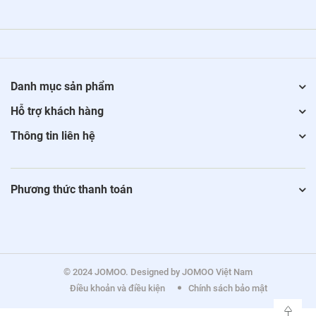
Danh mục sản phẩm
Hỗ trợ khách hàng
Thông tin liên hệ
Phương thức thanh toán
© 2024 JOMOO. Designed by JOMOO Việt Nam
Điều khoản và điều kiện
Chính sách bảo mật