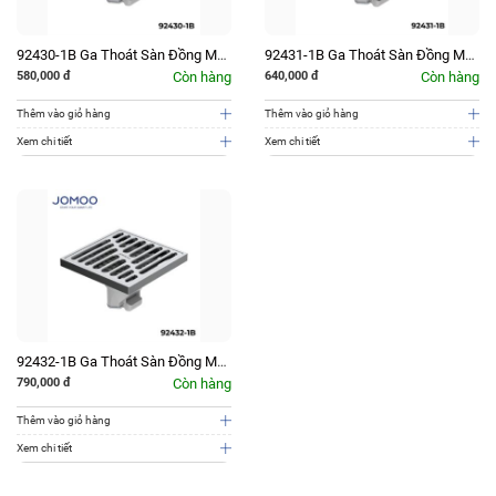
92430-1B Ga Thoát Sàn Đồng Mạ
92431-1B Ga Thoát Sàn Đồng Mạ
Chrome JOMOO
Crom JOMOO
580,000
đ
Còn hàng
640,000
đ
Còn hàng
Thêm vào giỏ hàng
Thêm vào giỏ hàng
Xem chi tiết
Xem chi tiết
92432-1B Ga Thoát Sàn Đồng Mạ
Crom JOMOO
790,000
đ
Còn hàng
Thêm vào giỏ hàng
Xem chi tiết