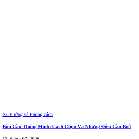
Xu hướng và Phong cách
Bồn Cầu Thông Minh: Cách Chọn Và Những Điều Cần Biết
13, tháng 07, 2026