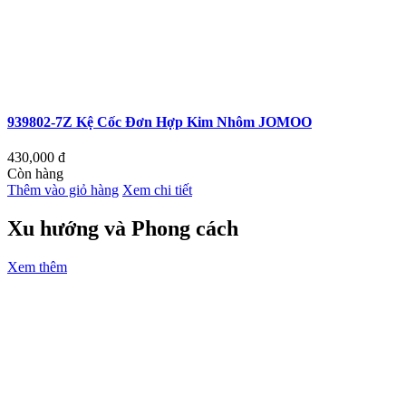
939802-7Z Kệ Cốc Đơn Hợp Kim Nhôm JOMOO
430,000
đ
Còn hàng
Thêm vào giỏ hàng
Xem chi tiết
Xu hướng và Phong cách
Xem thêm