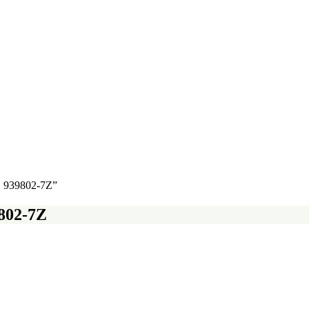
 939802-7Z”
802-7Z