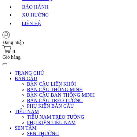
BẢO HÀNH
XU HƯỚNG
LIÊN HỆ
Đăng nhập
0
Giỏ hàng
TRANG CHỦ
BÀN CẦU
BÀN CẦU LIỀN KHỐI
BÀN CẦU THÔNG MINH
BÀN CẦU BÁN THÔNG MINH
BÀN CẦU TREO TƯỜNG
PHỤ KIỆN BÀN CẦU
TIỂU NAM
TIỂU NAM TREO TƯỜNG
PHỤ KIỆN TIỂU NAM
SEN TẮM
SEN THƯỜNG