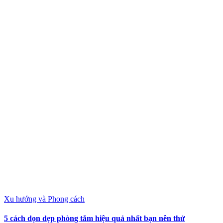
Xu hướng và Phong cách
5 cách dọn dẹp phòng tắm hiệu quả nhất bạn nên thử