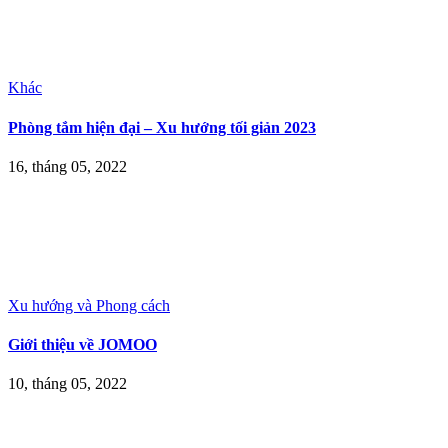
Khác
Phòng tắm hiện đại – Xu hướng tối giản 2023
16, tháng 05, 2022
Xu hướng và Phong cách
Giới thiệu về JOMOO
10, tháng 05, 2022