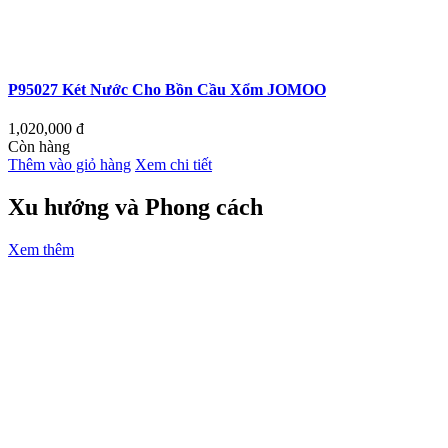
P95027 Két Nước Cho Bồn Cầu Xổm JOMOO
1,020,000
đ
Còn hàng
Thêm vào giỏ hàng
Xem chi tiết
Xu hướng và Phong cách
Xem thêm