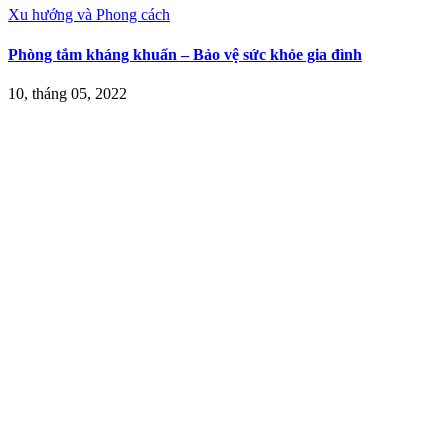
Xu hướng và Phong cách
Phòng tắm kháng khuẩn – Bảo vệ sức khỏe gia đình
10, tháng 05, 2022