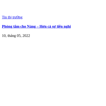
Tin thị trường
Phòng tắm cho Nàng – Hơn cả sự tiện nghi
10, tháng 05, 2022