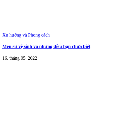
Xu hướng và Phong cách
Men sứ vệ sinh và những điều bạn chưa biết
16, tháng 05, 2022