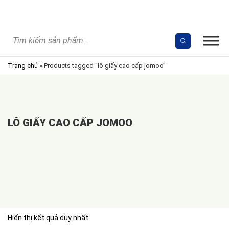
Skip
to
content
Trang chủ
»
Products tagged “lô giấy cao cấp jomoo”
LÔ GIẤY CAO CẤP JOMOO
Hiển thị kết quả duy nhất