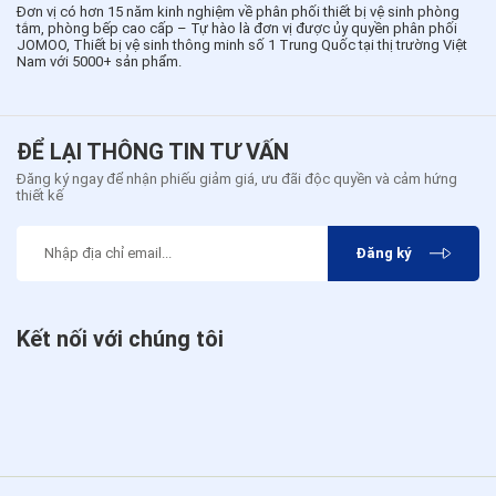
Đơn vị có hơn 15 năm kinh nghiệm về phân phối thiết bị vệ sinh phòng
tắm, phòng bếp cao cấp – Tự hào là đơn vị được ủy quyền phân phối
JOMOO, Thiết bị vệ sinh thông minh số 1 Trung Quốc tại thị trường Việt
Nam với 5000+ sản phẩm.
ĐỂ LẠI THÔNG TIN TƯ VẤN
Đăng ký ngay để nhận phiếu giảm giá, ưu đãi độc quyền và cảm hứng
thiết kế
Đăng ký
Kết nối với chúng tôi