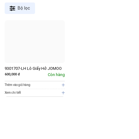
Bộ lọc
9301707-LH Lô Giấy Hở JOMOO
600,000
đ
Còn hàng
Thêm vào giỏ hàng
Xem chi tiết