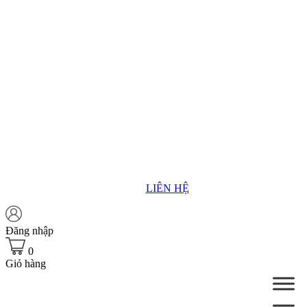
LIÊN HỆ
Đăng nhập
0
Giỏ hàng