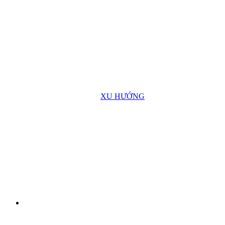
XU HƯỚNG