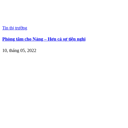
Tin thị trường
Phòng tắm cho Nàng – Hơn cả sự tiện nghi
10, tháng 05, 2022