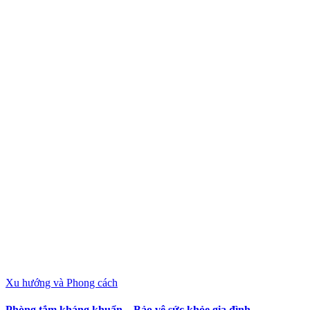
Xu hướng và Phong cách
Phòng tắm kháng khuẩn – Bảo vệ sức khỏe gia đình