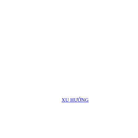
XU HƯỚNG