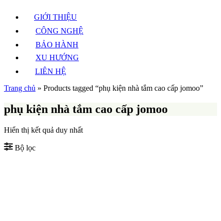
GIỚI THIỆU
CÔNG NGHỆ
BẢO HÀNH
XU HƯỚNG
LIÊN HỆ
Trang chủ
»
Products tagged “phụ kiện nhà tắm cao cấp jomoo”
phụ kiện nhà tắm cao cấp jomoo
Hiển thị kết quả duy nhất
Bộ lọc