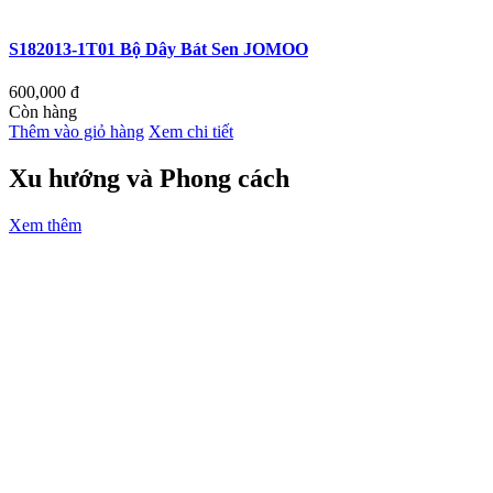
S182013-1T01 Bộ Dây Bát Sen JOMOO
600,000
đ
Còn hàng
Thêm vào giỏ hàng
Xem chi tiết
Xu hướng và Phong cách
Xem thêm