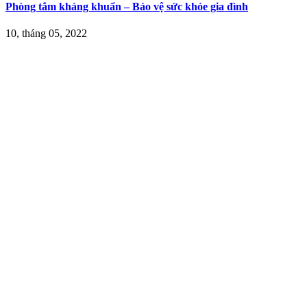
Phòng tắm kháng khuẩn – Bảo vệ sức khỏe gia đình
10, tháng 05, 2022