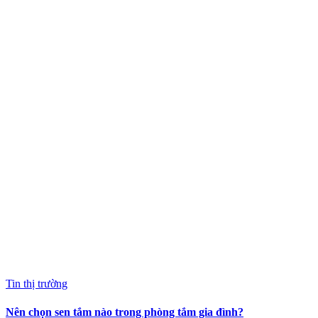
Tin thị trường
Nên chọn sen tắm nào trong phòng tắm gia đình?