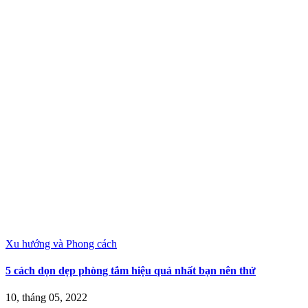
Xu hướng và Phong cách
5 cách dọn dẹp phòng tắm hiệu quả nhất bạn nên thử
10, tháng 05, 2022