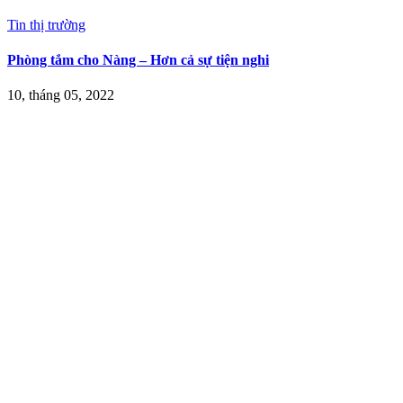
Tin thị trường
Phòng tắm cho Nàng – Hơn cả sự tiện nghi
10, tháng 05, 2022