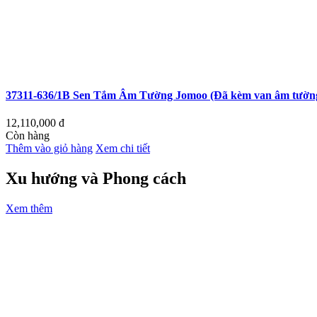
37311-636/1B Sen Tắm Âm Tường Jomoo (Đã kèm van âm tường
12,110,000
đ
Còn hàng
Thêm vào giỏ hàng
Xem chi tiết
Xu hướng và Phong cách
Xem thêm