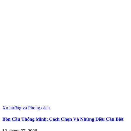
Xu hướng và Phong cách
Bồn Cầu Thông Minh: Cách Chọn Và Những Điều Cần Biết
13, tháng 07, 2026