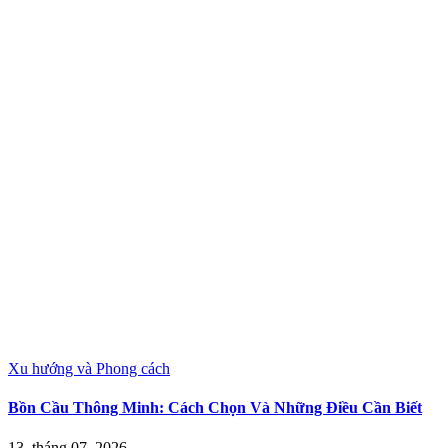
Xu hướng và Phong cách
Bồn Cầu Thông Minh: Cách Chọn Và Những Điều Cần Biết
13, tháng 07, 2026