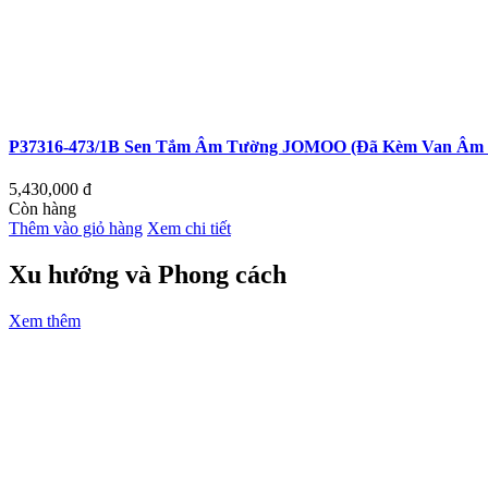
P37316-473/1B Sen Tắm Âm Tường JOMOO (Đã Kèm Van Âm 
5,430,000
đ
Còn hàng
Thêm vào giỏ hàng
Xem chi tiết
Xu hướng và Phong cách
Xem thêm