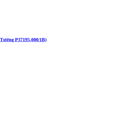
Tường P37195-000/1B)