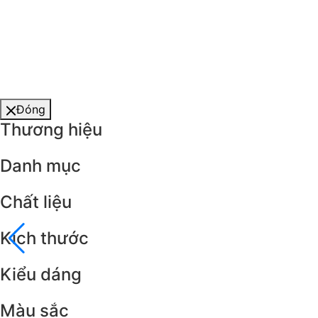
Đóng
Thương hiệu
Danh mục
Chất liệu
Kích thước
Kiểu dáng
Màu sắc