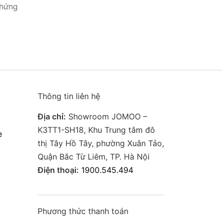
 hứng
Thông tin liên hệ
Địa chỉ:
Showroom JOMOO –
K3TT1-SH18, Khu Trung tâm đô
e
thị Tây Hồ Tây, phường Xuân Tảo,
Quận Bắc Từ Liêm, TP. Hà Nội
Điện thoại:
1900.545.494
Phương thức thanh toán