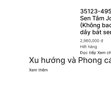
35123-495
Sen Tắm J
(Không ba
dây bát se
2,960,000
đ
Hết hàng
Đọc tiếp
Xem chi
Xu hướng và Phong c
Xem thêm