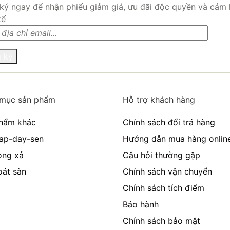
ký ngay để nhận phiếu giảm giá, ưu đãi độc quyền và cảm
kế
 ký
mục sản phẩm
Hỗ trợ khách hàng
hẩm khác
Chính sách đổi trả hàng
ap-day-sen
Hướng dẫn mua hàng onlin
ong xả
Câu hỏi thường gặp
oát sàn
Chính sách vận chuyển
Chính sách tích điểm
Bảo hành
Chính sách bảo mật