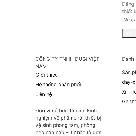
Đăng 
thiết 
Đăng
CÔNG TY TNHH DUGI VIỆT
Danh 
NAM
Sản p
Giới thiệu
day-c
Hệ thống phân phối
Xi-Ph
Liên hệ
Ga th
Đơn vị có hơn 15 năm kinh
nghiệm về phân phối thiết bị
vệ sinh phòng tắm, phòng
bếp cao cấp – Tự hào là đơn