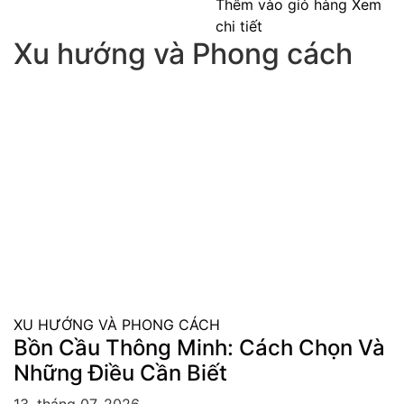
Thêm vào giỏ hàng
Xem
chi tiết
Xu hướng và Phong cách
XU HƯỚNG VÀ PHONG CÁCH
Bồn Cầu Thông Minh: Cách Chọn Và
Những Điều Cần Biết
13, tháng 07, 2026