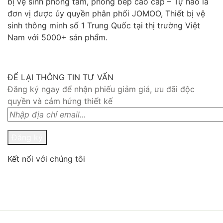
bị vệ sinh phòng tắm, phòng bếp cao cấp – Tự hào là
đơn vị được ủy quyền phân phối JOMOO, Thiết bị vệ
sinh thông minh số 1 Trung Quốc tại thị trường Việt
Nam với 5000+ sản phẩm.
ĐỂ LẠI THÔNG TIN TƯ VẤN
Đăng ký ngay để nhận phiếu giảm giá, ưu đãi độc
quyền và cảm hứng thiết kế
Đăng ký
Kết nối với chúng tôi