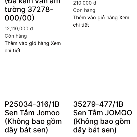
(Đã kèm van âm
210,000
đ
tường 37278-
Còn hàng
000/00)
Thêm vào giỏ hàng
Xem
chi tiết
12,110,000
đ
Còn hàng
Thêm vào giỏ hàng
Xem
chi tiết
P25034-316/1B
35279-477/1B
Sen Tắm Jomoo
Sen Tắm JOMOO
(Không bao gồm
(Không bao gồm
dây bát sen)
dây bát sen)