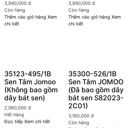
3,940,000
đ
3,990,000
đ
Còn hàng
Còn hàng
Thêm vào giỏ hàng
Xem
Thêm vào giỏ hàng
Xem
chi tiết
chi tiết
35123-495/1B
35300-526/1B
Sen Tắm Jomoo
Sen Tắm JOMOO
(Không bao gồm
(Đã bao gồm dây
dây bát sen)
bát sen S82023-
2C01)
2,960,000
đ
Hết hàng
3,160,000
đ
Đọc tiếp
Xem chi tiết
Còn hàng