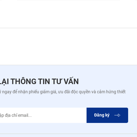
LẠI THÔNG TIN TƯ VẤN
 ngay để nhận phiếu giảm giá, ưu đãi độc quyền và cảm hứng thiết
Đăng ký