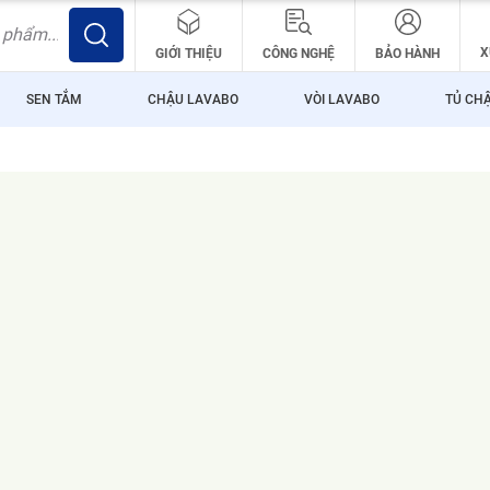
X
GIỚI THIỆU
CÔNG NGHỆ
BẢO HÀNH
SEN TẮM
CHẬU LAVABO
VÒI LAVABO
TỦ CH