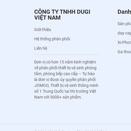
CÔNG TY TNHH DUGI
Danh
VIỆT NAM
Sản ph
Giới thiệu
day-ca
Hệ thống phân phối
Xi-Pho
Liên hệ
Ga tho
Đơn vị có hơn 15 năm kinh nghiệm
về phân phối thiết bị vệ sinh phòng
tắm, phòng bếp cao cấp – Tự hào
là đơn vị được ủy quyền phân phối
JOMOO, Thiết bị vệ sinh thông minh
số 1 Trung Quốc tại thị trường Việt
Nam với 5000+ sản phẩm.