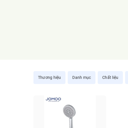
Thương hiệu
Danh mục
Chất liệu