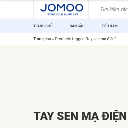
Skip
to
content
TRANG CHỦ
BÀN CẦU
TIỂU NAM
Trang chủ
»
Products tagged “tay sen mạ điện”
TAY SEN MẠ ĐIỆN