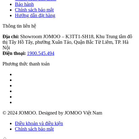
Bảo hành
Chính sách bảo mật
Hướng dẫn đặt hàng
Thông tin liên hệ
Địa chỉ:
Showroom JOMOO – K3TT1-SH18, Khu Trung tâm đô
thị Tây Hồ Tây, phường Xuân Tảo, Quận Bắc Từ Liêm, TP. Hà
Nội
Điện thoại:
1900.545.494
Phương thức thanh toán
© 2024 JOMOO. Designed by JOMOO Việt Nam
Điều khoản và điều kiện
Chính sách bảo mật