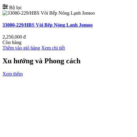
Bộ lọc
33080-229/HBS Vòi Bếp Nóng Lạnh Jomoo
2,250,000
đ
Còn hàng
Thêm vào giỏ hàng
Xem chi tiết
Xu hướng và Phong cách
Xem thêm