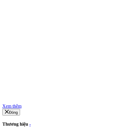
Xem thêm
Đóng
Thương hiệu
-