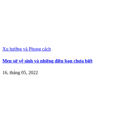
Xu hướng và Phong cách
Men sứ vệ sinh và những điều bạn chưa biết
16, tháng 05, 2022