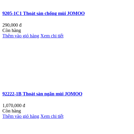
9205-1C1 Thoát sàn chống mùi JOMOO
290,000
đ
Còn hàng
Thêm vào giỏ hàng
Xem chi tiết
92222-1B Thoát sàn ngăn mùi JOMOO
1,070,000
đ
Còn hàng
Thêm vào giỏ hàng
Xem chi tiết