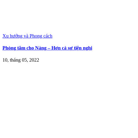
Xu hướng và Phong cách
Phòng tắm cho Nàng – Hơn cả sự tiện nghi
10, tháng 05, 2022