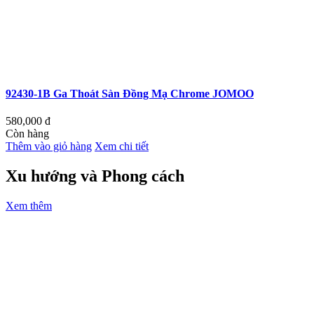
92430-1B Ga Thoát Sàn Đồng Mạ Chrome JOMOO
580,000
đ
Còn hàng
Thêm vào giỏ hàng
Xem chi tiết
Xu hướng và Phong cách
Xem thêm