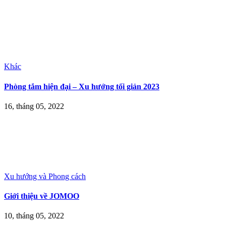
Khác
Phòng tắm hiện đại – Xu hướng tối giản 2023
16, tháng 05, 2022
Xu hướng và Phong cách
Giới thiệu về JOMOO
10, tháng 05, 2022