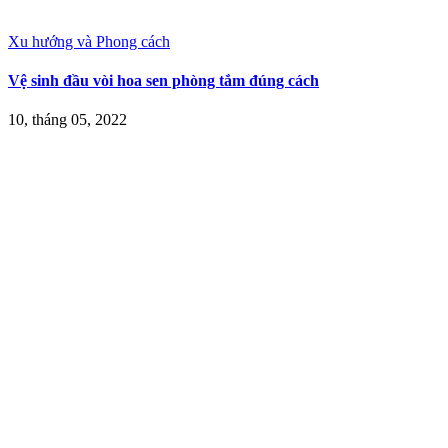
Xu hướng và Phong cách
Vệ sinh đầu vòi hoa sen phòng tắm đúng cách
10, tháng 05, 2022