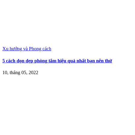
Xu hướng và Phong cách
5 cách dọn dẹp phòng tắm hiệu quả nhất bạn nên thử
10, tháng 05, 2022