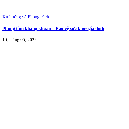
Xu hướng và Phong cách
Phòng tắm kháng khuẩn – Bảo vệ sức khỏe gia đình
10, tháng 05, 2022