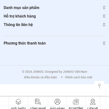
Danh mục sản phẩm
Hỗ trợ khách hàng
Thông tin liên hệ
Phương thức thanh toán
© 2024 JOMOO. Designed by JOMOO Việt Nam
Điều khoản và điều kiện
Chính sách bảo mật
XU HƯỚNG
GIỚI THIỆU
CÔNG NGHỆ
BẢO HÀNH
LIÊN HỆ