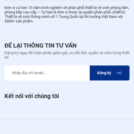
Đơn vị có hơn 15 năm kinh nghiệm về phân phối thiết bị vệ sinh phòng tắm,
phòng bếp cao cấp – Tự hào là đơn vị được ủy quyền phân phối JOMOO,
Thiết bị vệ sinh thông minh số 1 Trung Quốc tại thị trường Việt Nam với
5000+ sản phẩm.
ĐỂ LẠI THÔNG TIN TƯ VẤN
Đăng ký ngay để nhận phiếu giảm giá, ưu đãi độc quyền và cảm hứng thiết
kế
Đăng ký
Kết nối với chúng tôi