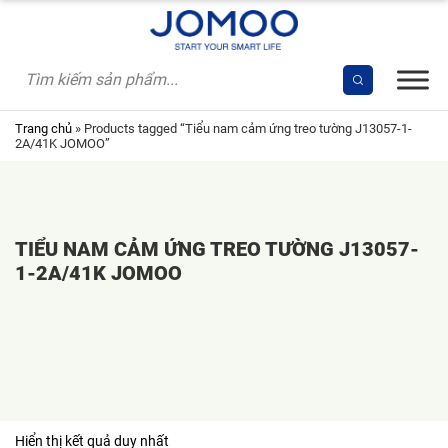
Skip
to
content
Trang chủ
»
Products tagged “Tiểu nam cảm ứng treo tường J13057-1-
2A/41K JOMOO”
TIỂU NAM CẢM ỨNG TREO TƯỜNG J13057-
1-2A/41K JOMOO
Hiển thị kết quả duy nhất