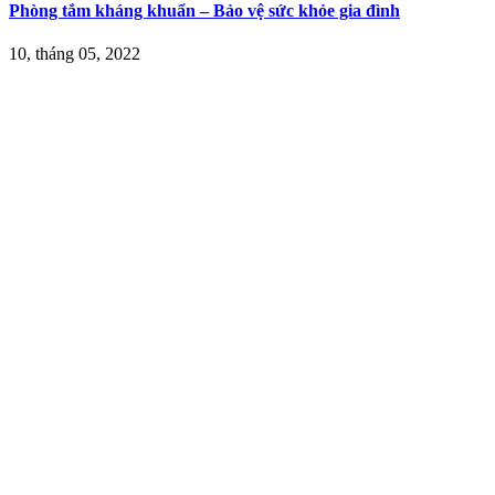
Phòng tắm kháng khuẩn – Bảo vệ sức khỏe gia đình
10, tháng 05, 2022