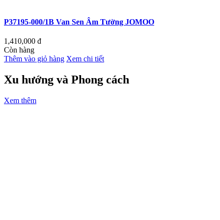
P37195-000/1B Van Sen Âm Tường JOMOO
1,410,000
đ
Còn hàng
Thêm vào giỏ hàng
Xem chi tiết
Xu hướng và Phong cách
Xem thêm