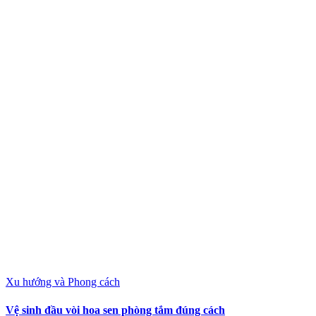
Xu hướng và Phong cách
Vệ sinh đầu vòi hoa sen phòng tắm đúng cách