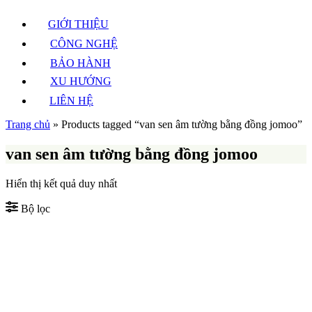
GIỚI THIỆU
CÔNG NGHỆ
BẢO HÀNH
XU HƯỚNG
LIÊN HỆ
Trang chủ
»
Products tagged “van sen âm tường bằng đồng jomoo”
van sen âm tường bằng đồng jomoo
Hiển thị kết quả duy nhất
Bộ lọc