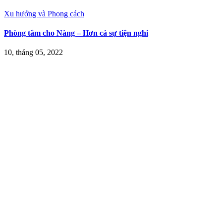
Xu hướng và Phong cách
Phòng tắm cho Nàng – Hơn cả sự tiện nghi
10, tháng 05, 2022