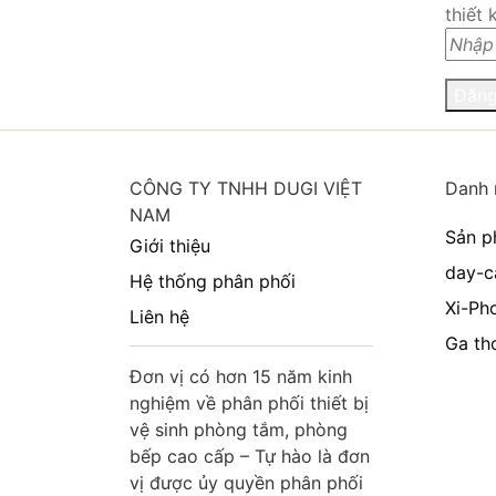
thiết 
Đăng
CÔNG TY TNHH DUGI VIỆT
Danh 
NAM
Sản p
Giới thiệu
day-c
Hệ thống phân phối
Xi-Ph
Liên hệ
Ga th
Đơn vị có hơn 15 năm kinh
nghiệm về phân phối thiết bị
vệ sinh phòng tắm, phòng
bếp cao cấp – Tự hào là đơn
vị được ủy quyền phân phối