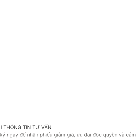
ẠI THÔNG TIN TƯ VẤN
ký ngay để nhận phiếu giảm giá, ưu đãi độc quyền và cảm