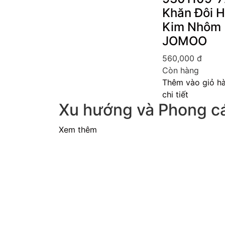
Khăn Đôi 
Kim Nhôm
JOMOO
560,000
đ
Còn hàng
Thêm vào giỏ h
chi tiết
Xu hướng và Phong c
Xem thêm