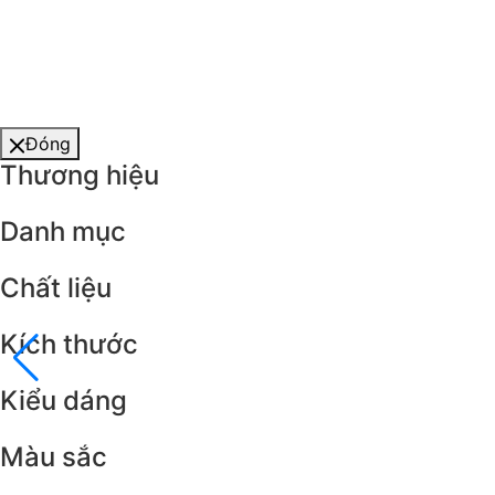
Đóng
Thương hiệu
Danh mục
Chất liệu
Kích thước
Kiểu dáng
Màu sắc