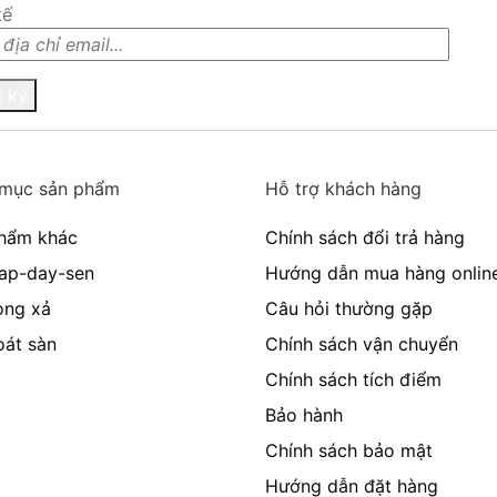
kế
 ký
mục sản phẩm
Hỗ trợ khách hàng
hẩm khác
Chính sách đổi trả hàng
ap-day-sen
Hướng dẫn mua hàng onlin
ong xả
Câu hỏi thường gặp
oát sàn
Chính sách vận chuyển
Chính sách tích điểm
Bảo hành
Chính sách bảo mật
Hướng dẫn đặt hàng