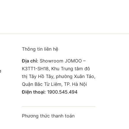
Thông tin liên hệ
Địa chỉ:
Showroom JOMOO –
K3TT1-SH18, Khu Trung tâm đô
e
thị Tây Hồ Tây, phường Xuân Tảo,
Quận Bắc Từ Liêm, TP. Hà Nội
Điện thoại:
1900.545.494
Phương thức thanh toán