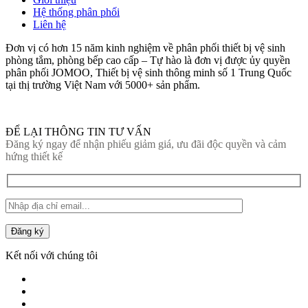
Hệ thống phân phối
Liên hệ
Đơn vị có hơn 15 năm kinh nghiệm về phân phối thiết bị vệ sinh
phòng tắm, phòng bếp cao cấp – Tự hào là đơn vị được ủy quyền
phân phối JOMOO, Thiết bị vệ sinh thông minh số 1 Trung Quốc
tại thị trường Việt Nam với 5000+ sản phẩm.
ĐỂ LẠI THÔNG TIN TƯ VẤN
Đăng ký ngay để nhận phiếu giảm giá, ưu đãi độc quyền và cảm
hứng thiết kế
Đăng ký
Kết nối với chúng tôi