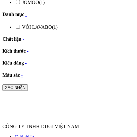
JOMOO
(1)
Danh mục
-
VÒI LAVABO
(1)
Chất liệu
-
Kích thước
-
Kiểu dáng
-
Màu sắc
-
XÁC NHẬN
CÔNG TY TNHH DUGI VIỆT NAM
Giới thiệu