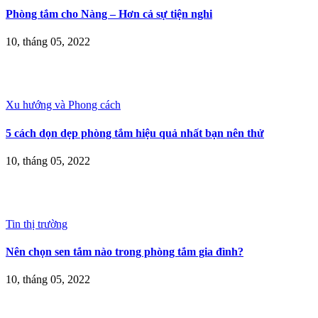
Phòng tắm cho Nàng – Hơn cả sự tiện nghi
10, tháng 05, 2022
Xu hướng và Phong cách
5 cách dọn dẹp phòng tắm hiệu quả nhất bạn nên thử
10, tháng 05, 2022
Tin thị trường
Nên chọn sen tắm nào trong phòng tắm gia đình?
10, tháng 05, 2022