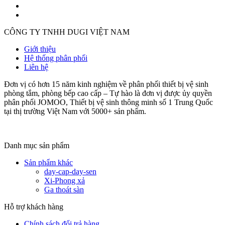
CÔNG TY TNHH DUGI VIỆT NAM
Giới thiệu
Hệ thống phân phối
Liên hệ
Đơn vị có hơn 15 năm kinh nghiệm về phân phối thiết bị vệ sinh
phòng tắm, phòng bếp cao cấp – Tự hào là đơn vị được ủy quyền
phân phối JOMOO, Thiết bị vệ sinh thông minh số 1 Trung Quốc
tại thị trường Việt Nam với 5000+ sản phẩm.
Danh mục sản phẩm
Sản phẩm khác
day-cap-day-sen
Xi-Phong xả
Ga thoát sàn
Hỗ trợ khách hàng
Chính sách đổi trả hàng