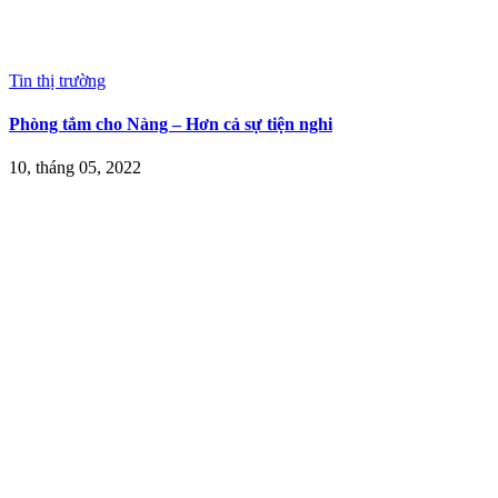
Tin thị trường
Phòng tắm cho Nàng – Hơn cả sự tiện nghi
10, tháng 05, 2022