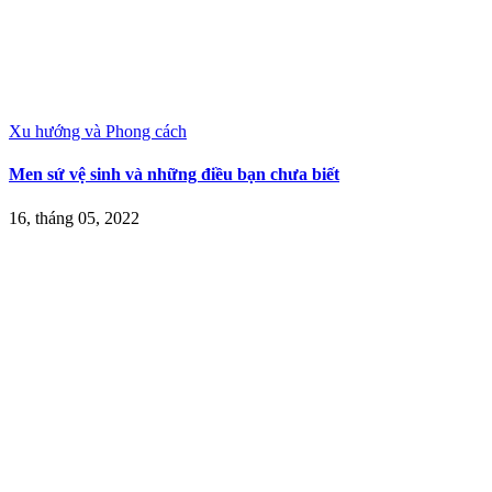
Xu hướng và Phong cách
Men sứ vệ sinh và những điều bạn chưa biết
16, tháng 05, 2022