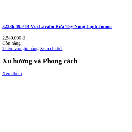
32336-495/1B Vòi Lavabo Rửa Tay Nóng Lạnh Jomoo
2,540,000
đ
Còn hàng
Thêm vào giỏ hàng
Xem chi tiết
Xu hướng và Phong cách
Xem thêm