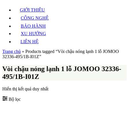
GIỚI THIỆU
CÔNG NGHỆ
BẢO HÀNH
XU HƯỚNG
LIÊN HỆ
Trang chủ
»
Products tagged “Vòi chậu nóng lạnh 1 lỗ JOMOO
32336-495/1B-I01Z”
Vòi chậu nóng lạnh 1 lỗ JOMOO 32336-
495/1B-I01Z
Hiển thị kết quả duy nhất
Bộ lọc