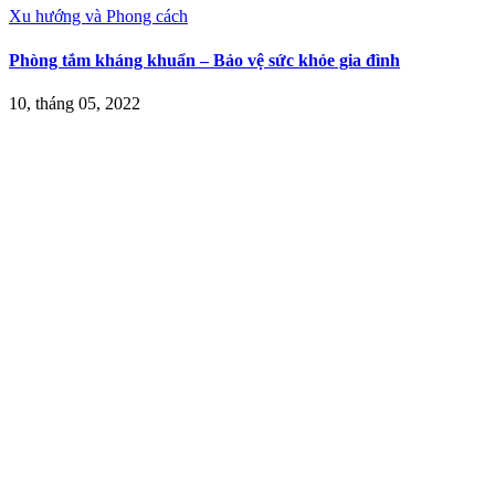
Xu hướng và Phong cách
Phòng tắm kháng khuẩn – Bảo vệ sức khỏe gia đình
10, tháng 05, 2022