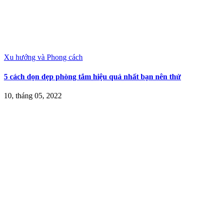
Xu hướng và Phong cách
5 cách dọn dẹp phòng tắm hiệu quả nhất bạn nên thử
10, tháng 05, 2022