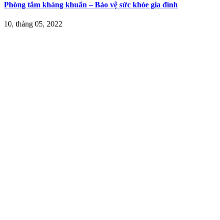
Phòng tắm kháng khuẩn – Bảo vệ sức khỏe gia đình
10, tháng 05, 2022