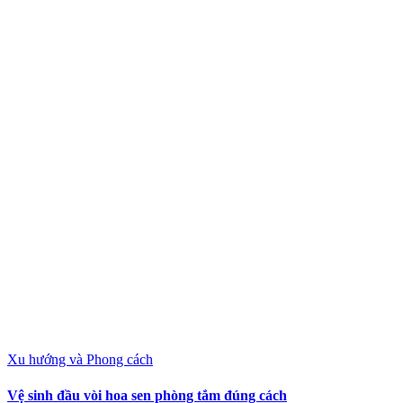
Xu hướng và Phong cách
Vệ sinh đầu vòi hoa sen phòng tắm đúng cách