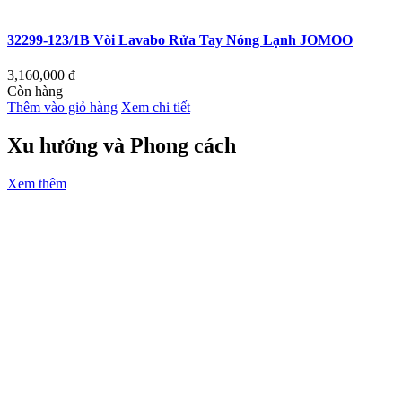
32299-123/1B Vòi Lavabo Rửa Tay Nóng Lạnh JOMOO
3,160,000
đ
Còn hàng
Thêm vào giỏ hàng
Xem chi tiết
Xu hướng và Phong cách
Xem thêm