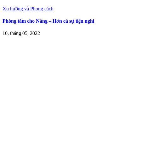
Xu hướng và Phong cách
Phòng tắm cho Nàng – Hơn cả sự tiện nghi
10, tháng 05, 2022