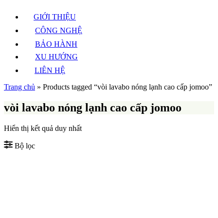
GIỚI THIỆU
CÔNG NGHỆ
BẢO HÀNH
XU HƯỚNG
LIÊN HỆ
Trang chủ
»
Products tagged “vòi lavabo nóng lạnh cao cấp jomoo”
vòi lavabo nóng lạnh cao cấp jomoo
Hiển thị kết quả duy nhất
Bộ lọc