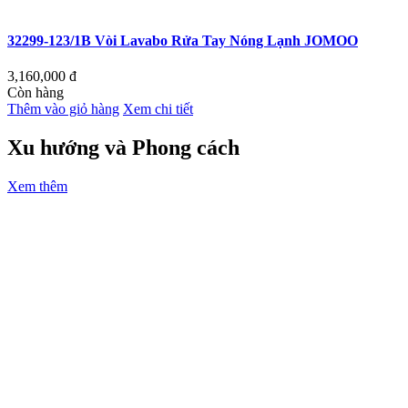
32299-123/1B Vòi Lavabo Rửa Tay Nóng Lạnh JOMOO
3,160,000
đ
Còn hàng
Thêm vào giỏ hàng
Xem chi tiết
Xu hướng và Phong cách
Xem thêm