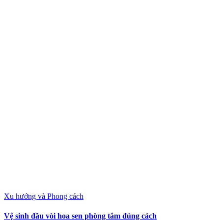
Xu hướng và Phong cách
Vệ sinh đầu vòi hoa sen phòng tắm đúng cách