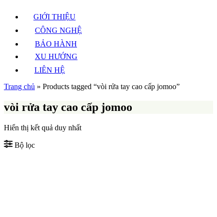
GIỚI THIỆU
CÔNG NGHỆ
BẢO HÀNH
XU HƯỚNG
LIÊN HỆ
Trang chủ
»
Products tagged “vòi rửa tay cao cấp jomoo”
vòi rửa tay cao cấp jomoo
Hiển thị kết quả duy nhất
Bộ lọc