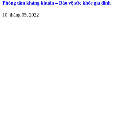
Phòng tắm kháng khuẩn – Bảo vệ sức khỏe gia đình
10, tháng 05, 2022