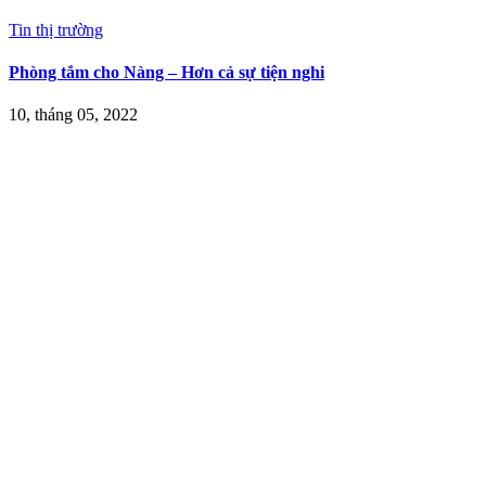
Tin thị trường
Phòng tắm cho Nàng – Hơn cả sự tiện nghi
10, tháng 05, 2022