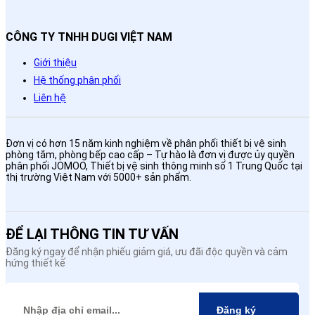
CÔNG TY TNHH DUGI VIỆT NAM
Giới thiệu
Hệ thống phân phối
Liên hệ
Đơn vị có hơn 15 năm kinh nghiệm về phân phối thiết bị vệ sinh
phòng tắm, phòng bếp cao cấp – Tự hào là đơn vị được ủy quyền
phân phối JOMOO, Thiết bị vệ sinh thông minh số 1 Trung Quốc tại
thị trường Việt Nam với 5000+ sản phẩm.
ĐỂ LẠI THÔNG TIN TƯ VẤN
Đăng ký ngay để nhận phiếu giảm giá, ưu đãi độc quyền và cảm
hứng thiết kế
Đăng ký