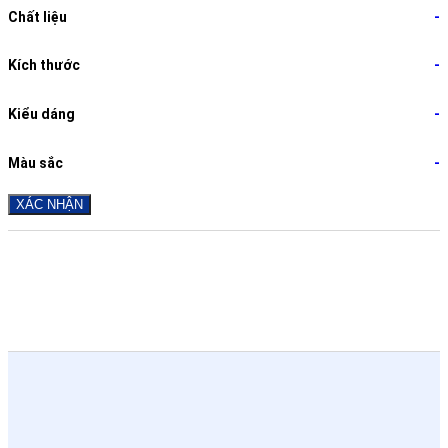
Chất liệu
-
Kích thước
-
Kiểu dáng
-
Màu sắc
-
XÁC NHẬN