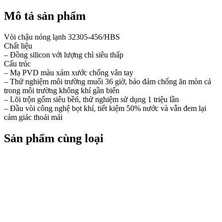
Mô tả sản phẩm
Vòi chậu nóng lạnh 32305-456/HBS
Chất liệu
– Đồng silicon với lượng chì siêu thấp
Cấu trúc
– Mạ PVD màu xám xước chống vân tay
– Thử nghiệm môi trường muối 36 giờ, bảo đảm chống ăn mòn cả
trong môi trường không khí gần biển
– Lõi trộn gốm siêu bềń, thử nghiệm sử dụng 1 triệu lần
– Đầu vòi công nghệ bọt khí, tiết kiệm 50% nước và vẫn đem lại
cảm giác thoải mái
Sản phẩm cùng loại