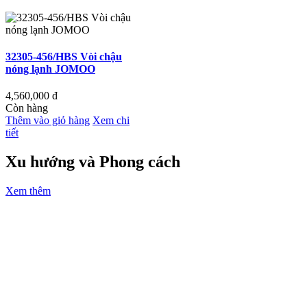
32305-456/HBS Vòi chậu
nóng lạnh JOMOO
4,560,000
đ
Còn hàng
Thêm vào giỏ hàng
Xem chi
tiết
Xu hướng và Phong cách
Xem thêm