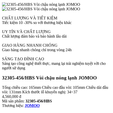
CHẤT LƯỢNG VÀ TIẾT KIỆM
Tiếc kiệm 10 -30% so với thương hiệu khác
UY TÍN VÀ CHẤT LƯỢNG
Chất lượng đảm bảo và bảo hành lâu dài
GIAO HÀNG NHANH CHÓNG
Giao hàng nhanh chóng chỉ trong vòng 24h
SÁNG TẠO ĐỈNH CAO
Sáng tạo công nghệ thiết thực, mang lại trải nghiệm tuyệt vời cho
người sử dụng
32305-456/HBS Vòi chậu nóng lạnh JOMOO
Tổng chiều cao: 165mm Chiều cao đầu vòi: 105mm Chiều dài đầu
vòi: 131mm Kích thước lỗ khuyến nghị: 34~37
4,560,000
đ
Mã sản phẩm:
32305-456/HBS
Thương hiệu:
JOMOO