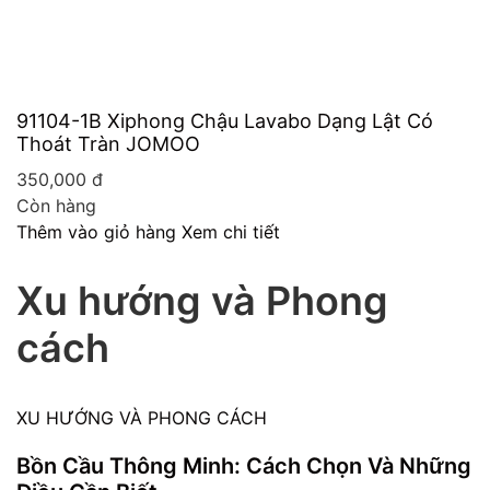
91104-1B Xiphong Chậu Lavabo Dạng Lật Có
Thoát Tràn JOMOO
350,000
đ
Còn hàng
Thêm vào giỏ hàng
Xem chi tiết
Xu hướng và Phong
cách
XU HƯỚNG VÀ PHONG CÁCH
Bồn Cầu Thông Minh: Cách Chọn Và Những