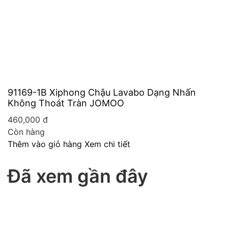
91169-1B Xiphong Chậu Lavabo Dạng Nhấn
Không Thoát Tràn JOMOO
460,000
đ
Còn hàng
Thêm vào giỏ hàng
Xem chi tiết
Đã xem gần đây