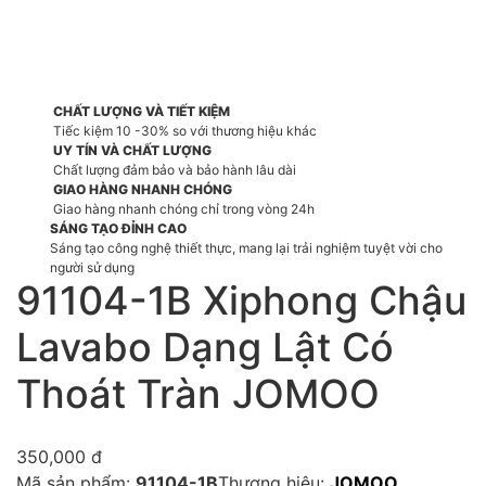
CHẤT LƯỢNG VÀ TIẾT KIỆM
Tiếc kiệm 10 -30% so với thương hiệu khác
UY TÍN VÀ CHẤT LƯỢNG
Chất lượng đảm bảo và bảo hành lâu dài
GIAO HÀNG NHANH CHÓNG
Giao hàng nhanh chóng chỉ trong vòng 24h
SÁNG TẠO ĐỈNH CAO
Sáng tạo công nghệ thiết thực, mang lại trải nghiệm tuyệt vời cho
người sử dụng
91104-1B Xiphong Chậu
Lavabo Dạng Lật Có
Thoát Tràn JOMOO
350,000
đ
Mã sản phẩm:
91104-1B
Thương hiệu:
JOMOO