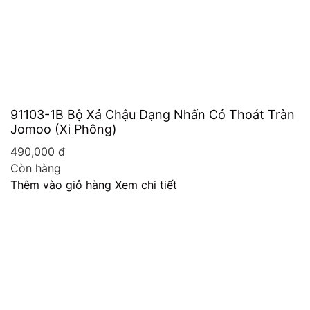
91103-1B Bộ Xả Chậu Dạng Nhấn Có Thoát Tràn
Jomoo (Xi Phông)
490,000
đ
Còn hàng
Thêm vào giỏ hàng
Xem chi tiết