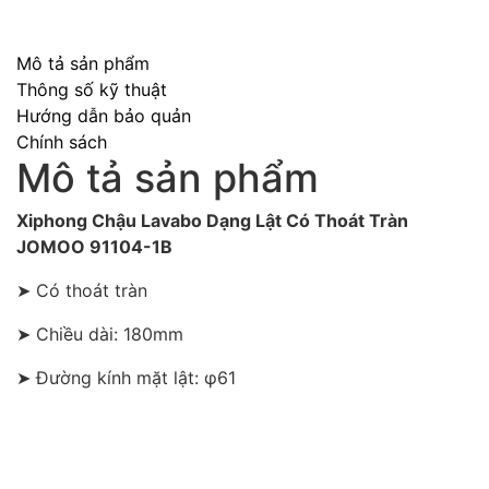
Mô tả sản phẩm
Thông số kỹ thuật
Hướng dẫn bảo quản
Chính sách
Mô tả sản phẩm
Xiphong Chậu Lavabo Dạng Lật Có Thoát Tràn
JOMOO 91104-1B
➤ Có thoát tràn
➤ Chiều dài: 180mm
➤ Đường kính mặt lật: φ61