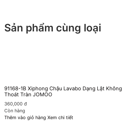
Sản phẩm cùng loại
91168-1B Xiphong Chậu Lavabo Dạng Lật Không
Thoát Tràn JOMOO
360,000
đ
Còn hàng
Thêm vào giỏ hàng
Xem chi tiết