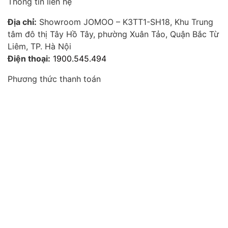
Thông tin liên hệ
Địa chỉ:
Showroom JOMOO – K3TT1-SH18, Khu Trung
tâm đô thị Tây Hồ Tây, phường Xuân Tảo, Quận Bắc Từ
Liêm, TP. Hà Nội
Điện thoại:
1900.545.494
Phương thức thanh toán