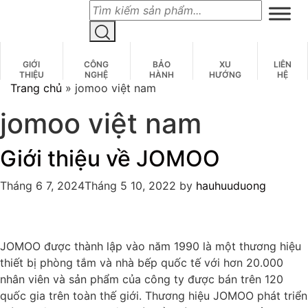
Skip
to
content
GIỚI
CÔNG
BẢO
XU
LIÊN
THIỆU
NGHỆ
HÀNH
HƯỚNG
HỆ
Trang chủ
»
jomoo việt nam
jomoo việt nam
Giới thiệu về JOMOO
Tháng 6 7, 2024
Tháng 5 10, 2022
by
hauhuuduong
JOMOO được thành lập vào năm 1990 là một thương hiệu
thiết bị phòng tắm và nhà bếp quốc tế với hơn 20.000
nhân viên và sản phẩm của công ty được bán trên 120
quốc gia trên toàn thế giới. Thương hiệu JOMOO phát triển