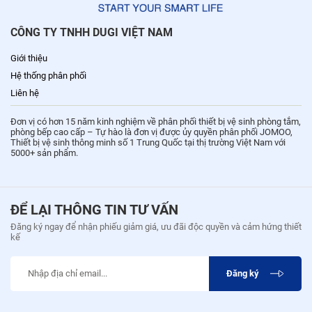
CÔNG TY TNHH DUGI VIỆT NAM
Giới thiệu
Hệ thống phân phối
Liên hệ
Đơn vị có hơn 15 năm kinh nghiệm về phân phối thiết bị vệ sinh phòng tắm,
phòng bếp cao cấp – Tự hào là đơn vị được ủy quyền phân phối JOMOO,
Thiết bị vệ sinh thông minh số 1 Trung Quốc tại thị trường Việt Nam với
5000+ sản phẩm.
ĐỂ LẠI THÔNG TIN TƯ VẤN
Đăng ký ngay để nhận phiếu giảm giá, ưu đãi độc quyền và cảm hứng thiết
kế
Đăng ký