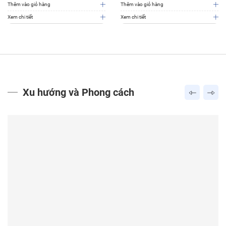
Thêm vào giỏ hàng
Thêm vào giỏ hàng
Xem chi tiết
Xem chi tiết
Xu hướng và Phong cách