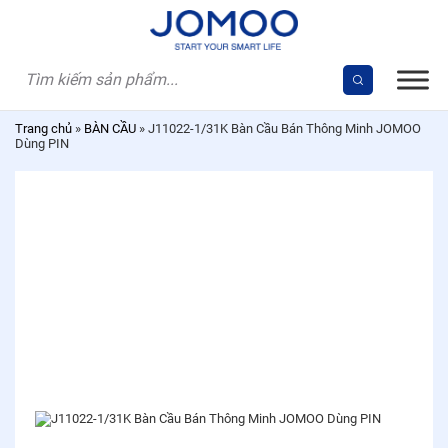
Skip
to
content
Trang chủ
»
BÀN CẦU
»
J11022-1/31K Bàn Cầu Bán Thông Minh JOMOO
Dùng PIN