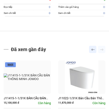
Đọc tiếp
Thêm vào giỏ hàng
Xem chi tiết
Xem chi tiết
Đã xem gần đây
Mới
J11415-1-1/31K BÀN CẦU BÁN
J11022-1/31K Bàn Cầu Bán Thông
THÔNG MINH JOMOO
Minh JOMOO Dùng PIN
15,100,000
đ
Còn hàng
11,870,000
đ
Còn hàng