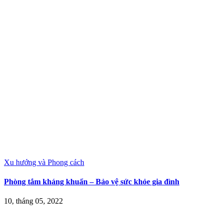
Xu hướng và Phong cách
Phòng tắm kháng khuẩn – Bảo vệ sức khỏe gia đình
10, tháng 05, 2022