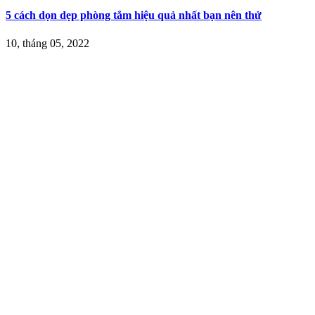
5 cách dọn dẹp phòng tắm hiệu quả nhất bạn nên thử
10, tháng 05, 2022