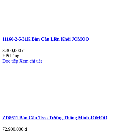
11160-2-5/31K Bàn Cầu Liền Khối JOMOO
8,300,000
đ
Hết hàng
Đọc tiếp
Xem chi tiết
ZD8611 Bàn Cầu Treo Tường Thông Minh JOMOO
72,900,000
đ