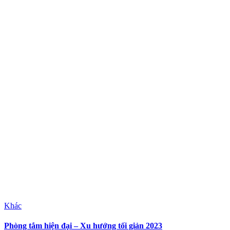
Khác
Phòng tắm hiện đại – Xu hướng tối giản 2023