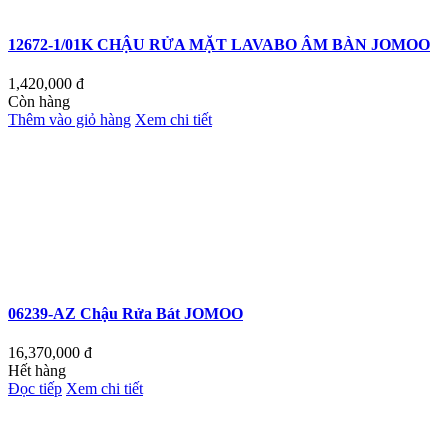
12672-1/01K CHẬU RỬA MẶT LAVABO ÂM BÀN JOMOO
1,420,000
đ
Còn hàng
Thêm vào giỏ hàng
Xem chi tiết
06239-AZ Chậu Rửa Bát JOMOO
16,370,000
đ
Hết hàng
Đọc tiếp
Xem chi tiết