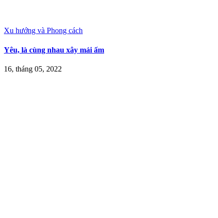
Xu hướng và Phong cách
Yêu, là cùng nhau xây mái ấm
16, tháng 05, 2022