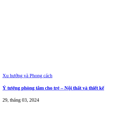
Xu hướng và Phong cách
Ý tưởng phòng tắm cho trẻ – Nội thất và thiết kế
29, tháng 03, 2024