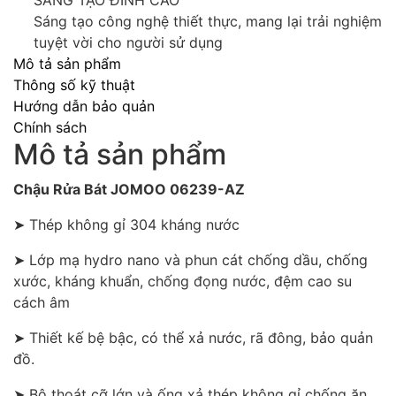
Sáng tạo công nghệ thiết thực, mang lại trải nghiệm
tuyệt vời cho người sử dụng
Mô tả sản phẩm
Thông số kỹ thuật
Hướng dẫn bảo quản
Chính sách
Mô tả sản phẩm
Chậu Rửa Bát JOMOO 06239-AZ
➤ Thép không gỉ 304 kháng nước
➤ Lớp mạ hydro nano và phun cát chống dầu, chống
xước, kháng khuẩn, chống đọng nước, đệm cao su
cách âm
➤ Thiết kế bệ bậc, có thể xả nước, rã đông, bảo quản
đồ.
➤ Bộ thoát cỡ lớn và ống xả thép không gỉ chống ăn