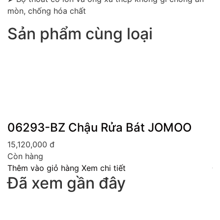
mòn, chống hóa chất
Sản phẩm cùng loại
06293-BZ Chậu Rửa Bát JOMOO
X
15,120,000
đ
6
Còn hàng
H
Thêm vào giỏ hàng
Xem chi tiết
Đ
Đã xem gần đây