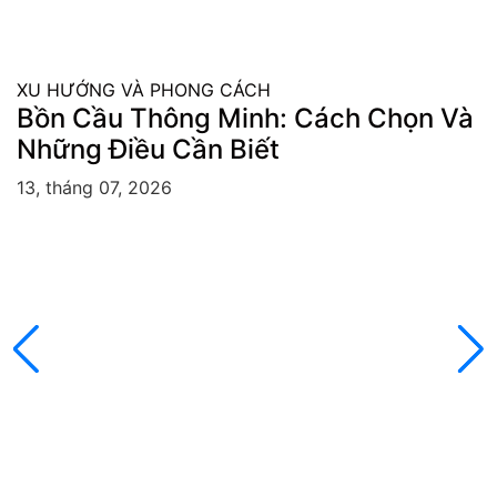
XU HƯỚNG VÀ PHONG CÁCH
Bồn Cầu Thông Minh: Cách Chọn Và
Những Điều Cần Biết
13, tháng 07, 2026
X
Ý
t
2