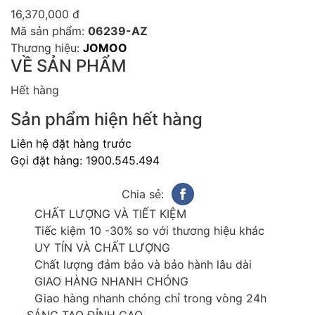
16,370,000
đ
Mã sản phẩm:
06239-AZ
Thương hiệu:
JOMOO
VỀ SẢN PHẨM
Hết hàng
Sản phẩm hiện hết hàng
Liên hệ đặt hàng trước
Gọi đặt hàng: 1900.545.494
Chia sẻ:
CHẤT LƯỢNG VÀ TIẾT KIỆM
Tiếc kiệm 10 -30% so với thương hiệu khác
UY TÍN VÀ CHẤT LƯỢNG
Chất lượng đảm bảo và bảo hành lâu dài
GIAO HÀNG NHANH CHÓNG
Giao hàng nhanh chóng chỉ trong vòng 24h
SÁNG TẠO ĐỈNH CAO