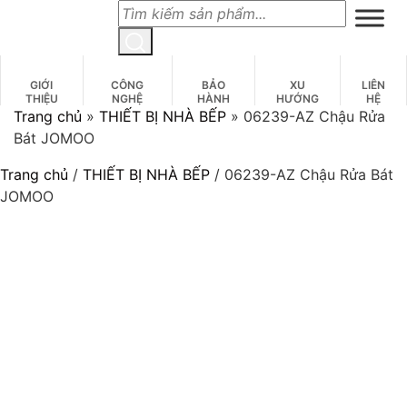
Skip
to
content
GIỚI
CÔNG
BẢO
XU
LIÊN
THIỆU
NGHỆ
HÀNH
HƯỚNG
HỆ
Trang chủ
»
THIẾT BỊ NHÀ BẾP
»
06239-AZ Chậu Rửa
Bát JOMOO
Trang chủ
/
THIẾT BỊ NHÀ BẾP
/ 06239-AZ Chậu Rửa Bát
JOMOO