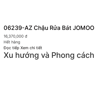
06239-AZ Chậu Rửa Bát JOMOO
16,370,000
đ
Hết hàng
Đọc tiếp
Xem chi tiết
Xu hướng và Phong cách